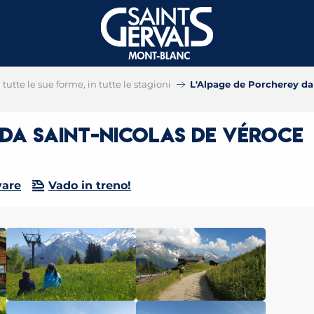
tutte le sue forme, in tutte le stagioni
L'Alpage de Porcherey da
 da Saint-Nicolas de Véroce
vare
Vado in treno!