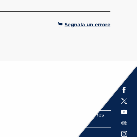
Segnala un errore
Espace presse
Brochures
Labels
Partenaires
FAQ