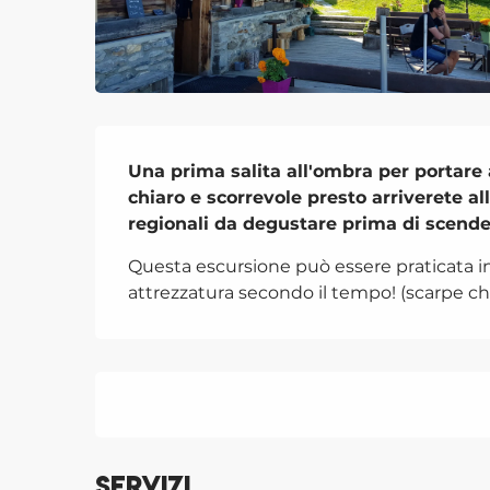
Descrizione
Una prima salita all'ombra per portare a
chiaro e scorrevole presto arriverete al
regionali da degustare prima di scende
Questa escursione può essere praticata in t
attrezzatura secondo il tempo! (scarpe chi
Servizi