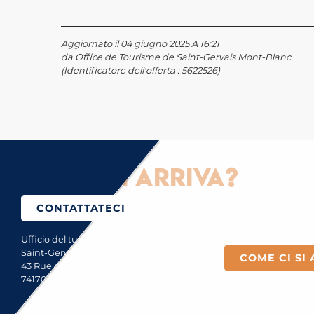
Aggiornato il 04 giugno 2025 A 16:21
da Office de Tourisme de Saint-Gervais Mont-Blanc
(Identificatore dell'offerta :
5622526
)
Come ci si arriva?
CONTATTATECI
Ufficio del turismo di
Saint-Gervais Mont-Blanc
COME CI SI 
43 Rue du Mont-Blanc
74170 Saint-Gervais