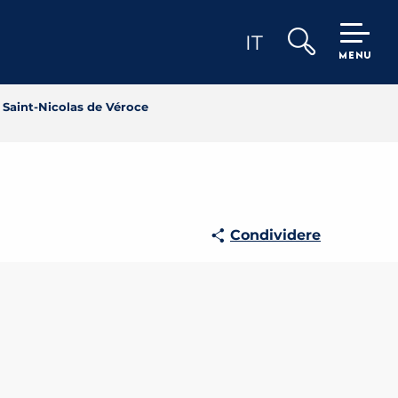
IT
MENU
Ricerca
 Saint-Nicolas de Véroce
Condividere