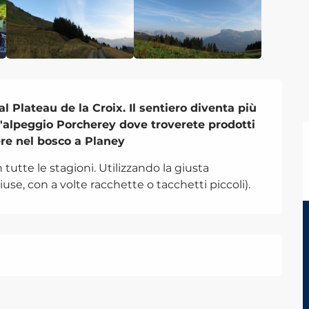
l Plateau de la Croix. Il sentiero diventa più 
l'alpeggio Porcherey dove troverete prodotti 
re nel bosco a Planey
utte le stagioni. Utilizzando la giusta 
use, con a volte racchette o tacchetti piccoli).