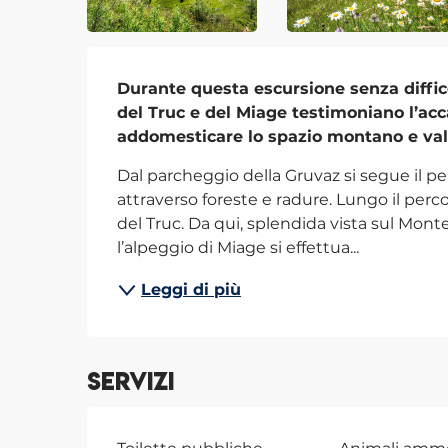
Descrizione
Durante questa escursione senza difficol
del Truc e del Miage testimoniano l’acc
addomesticare lo spazio montano e valo
Dal parcheggio della Gruvaz si segue il p
attraverso foreste e radure. Lungo il percor
del Truc. Da qui, splendida vista sul Mont
l’alpeggio di Miage si effettua...
Leggi di più
Servizi