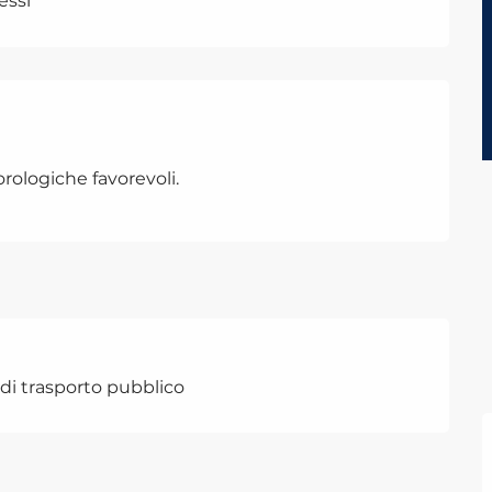
essi
rologiche favorevoli.
di trasporto pubblico