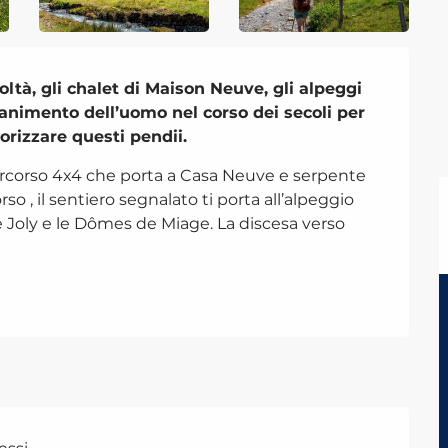
tà, gli chalet di Maison Neuve, gli alpeggi 
animento dell’uomo nel corso dei secoli per 
rizzare questi pendii.
ercorso 4x4 che porta a Casa Neuve e serpente 
so , il sentiero segnalato ti porta all’alpeggio 
e Joly e le Dômes de Miage. La discesa verso 