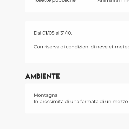
Toilette pubbliche
Animali amm
Dal 01/05 al 31/10.
Con riserva di condizioni di neve et meteo
Ambiente
Montagna
In prossimità di una fermata di un mezzo 