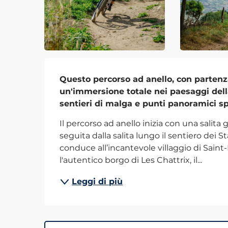
Descrizione
Questo percorso ad anello, con partenza
un'immersione totale nei paesaggi della
sentieri di malga e punti panoramici sp
Il percorso ad anello inizia con una salita 
seguita dalla salita lungo il sentiero dei
conduce all’incantevole villaggio di Saint
l'autentico borgo di Les Chattrix, il...
Leggi di più