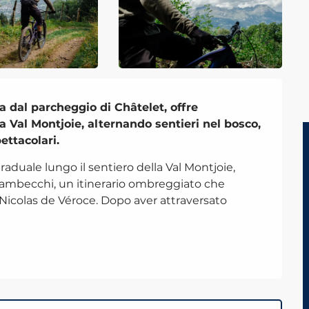
 dal parcheggio di Châtelet, offre 
 Val Montjoie, alternando sentieri nel bosco, 
ettacolari.
graduale lungo il sentiero della Val Montjoie, 
 Stambecchi, un itinerario ombreggiato che 
-Nicolas de Véroce. Dopo aver attraversato 