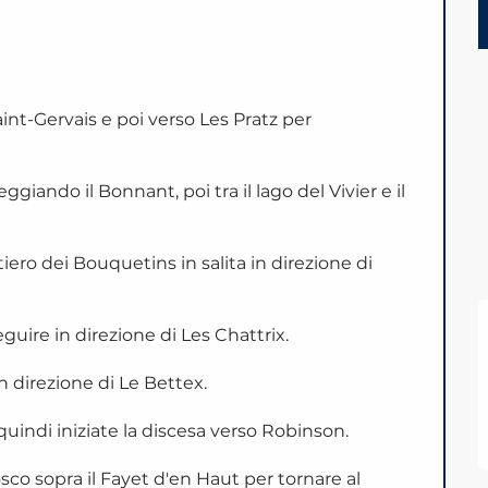
Saint-Gervais e poi verso Les Pratz per
.
ggiando il Bonnant, poi tra il lago del Vivier e il
ntiero dei Bouquetins in salita in direzione di
guire in direzione di Les Chattrix.
n direzione di Le Bettex.
uindi iniziate la discesa verso Robinson.
osco sopra il Fayet d'en Haut per tornare al