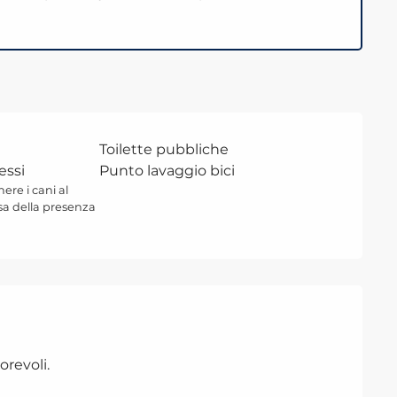
Toilette pubbliche
essi
Punto lavaggio bici
ere i cani al
sa della presenza
orevoli.