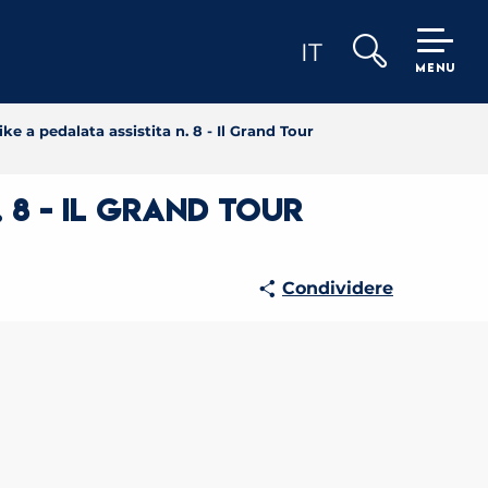
IT
MENU
Ricerca
ke a pedalata assistita n. 8 - Il Grand Tour
 8 - Il Grand Tour
Condividere