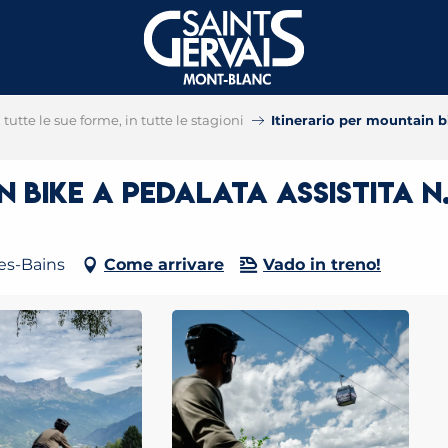
tutte le sue forme, in tutte le stagioni
Itinerario per mountain bi
 bike a pedalata assistita n.
les-Bains
Come arrivare
Vado in treno!