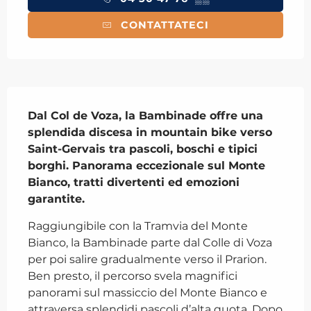
CONTATTATECI
Descrizione
Dal Col de Voza, la Bambinade offre una 
splendida discesa in mountain bike verso 
Saint-Gervais tra pascoli, boschi e tipici 
borghi. Panorama eccezionale sul Monte 
Bianco, tratti divertenti ed emozioni 
garantite.
Raggiungibile con la Tramvia del Monte 
Bianco, la Bambinade parte dal Colle di Voza 
per poi salire gradualmente verso il Prarion. 
Ben presto, il percorso svela magnifici 
panorami sul massiccio del Monte Bianco e 
attraversa splendidi pascoli d’alta quota. Dopo 