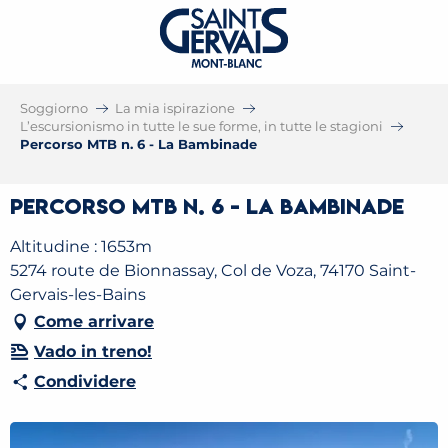
Soggiorno
La mia ispirazione
L’escursionismo in tutte le sue forme, in tutte le stagioni
Percorso MTB n. 6 - La Bambinade
Percorso MTB n. 6 - La Bambinade
Altitudine : 1653m
5274 route de Bionnassay, Col de Voza, 74170 Saint-
Gervais-les-Bains
Come arrivare
Vado in treno!
Condividere