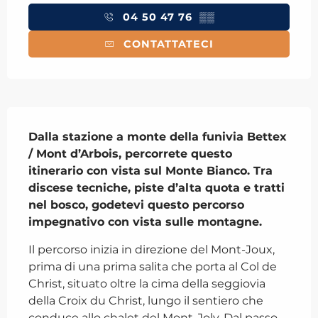
04 50 47 76
▒▒
CONTATTATECI
Descrizione
Dalla stazione a monte della funivia Bettex 
/ Mont d’Arbois, percorrete questo 
itinerario con vista sul Monte Bianco. Tra 
discese tecniche, piste d’alta quota e tratti 
nel bosco, godetevi questo percorso 
impegnativo con vista sulle montagne.
Il percorso inizia in direzione del Mont-Joux, 
prima di una prima salita che porta al Col de 
Christ, situato oltre la cima della seggiovia 
della Croix du Christ, lungo il sentiero che 
conduce allo chalet del Mont-Joly. Dal passo, 