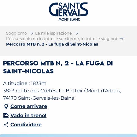
Soggiorno
La mia ispirazione
L’escursionismo in tutte le sue forme, in tutte le stagioni
Percorso MTB n. 2 - La fuga di Saint-Nicolas
Percorso MTB n. 2 - La fuga di
Saint-Nicolas
Altitudine : 1833m
3823 route des Crêtes, Le Bettex / Mont d'Arbois,
74170 Saint-Gervais-les-Bains
Come arrivare
Vado in treno!
Condividere