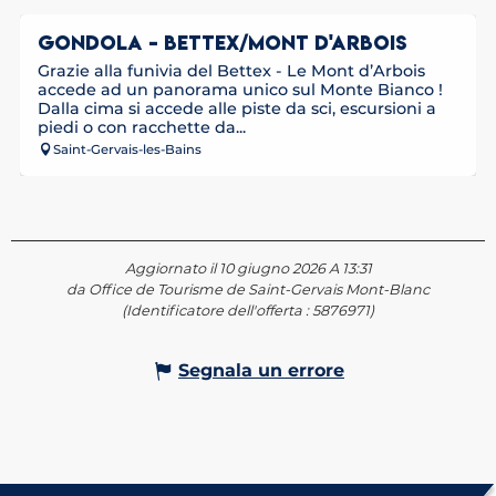
GONDOLA - BETTEX/MONT D'ARBOIS
Grazie alla funivia del Bettex - Le Mont d’Arbois
accede ad un panorama unico sul Monte Bianco !
Dalla cima si accede alle piste da sci, escursioni a
piedi o con racchette da...
Saint-Gervais-les-Bains
Aggiornato il 10 giugno 2026 A 13:31
da Office de Tourisme de Saint-Gervais Mont-Blanc
(Identificatore dell'offerta :
5876971
)
Segnala un errore