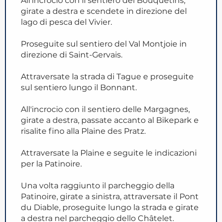
All'incrocio con il sentiero dei Bouquetins,
girate a destra e scendete in direzione del
lago di pesca del Vivier.
Proseguite sul sentiero del Val Montjoie in
direzione di Saint-Gervais.
Attraversate la strada di Tague e proseguite
sul sentiero lungo il Bonnant.
All'incrocio con il sentiero delle Margagnes,
girate a destra, passate accanto al Bikepark e
risalite fino alla Plaine des Pratz.
Attraversate la Plaine e seguite le indicazioni
per la Patinoire.
Una volta raggiunto il parcheggio della
Patinoire, girate a sinistra, attraversate il Pont
du Diable, proseguite lungo la strada e girate
a destra nel parcheggio dello Châtelet.