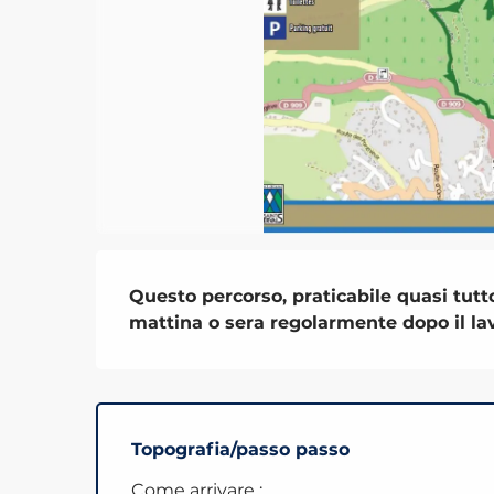
Descrizione
Questo percorso, praticabile quasi tutto 
mattina o sera regolarmente dopo il la
Topografia/passo passo
Come arrivare :