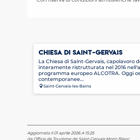
CHIESA DI SAINT-GERVAIS
La Chiesa di Saint-Gervais, capolavoro d
interamente ristrutturata nel 2016 nell'
programma europeo ALCOTRA. Oggi osp
contemporanee...
Saint-Gervais-les-Bains
Aggiornato il 01 aprile 2026 A 15:25
da Office de Tourisme de Saint-Gervais Mont-Blanc