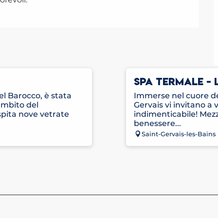
SPA TERMALE -
el Barocco, è stata
Immerse nel cuore de
ambito del
Gervais vi invitano a
ita nove vetrate
indimenticabile! Mezz
benessere...
Saint-Gervais-les-Bains