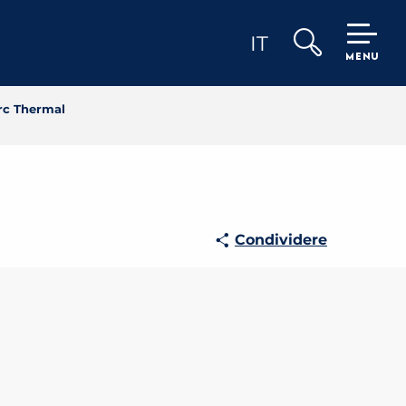
IT
MENU
Ricerca
arc Thermal
Condividere