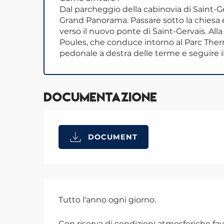
Dal parcheggio della cabinovia di Saint-Ger
Grand Panorama. Passare sotto la chiesa e s
verso il nuovo ponte di Saint-Gervais. All
Poules, che conduce intorno al Parc Therm
pedonale a destra delle terme e seguire il 
Documentazione
DOCUMENT
Tutto l'anno ogni giorno.
Con riserva di condizioni atmosferiche fav