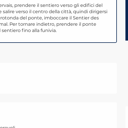
vais, prendere il sentiero verso gli edifici del
alire verso il centro della città, quindi dirigersi
a rotonda del ponte, imboccare il Sentier des
al. Per tornare indietro, prendere il ponte
sentiero fino alla funivia.
orevoli.