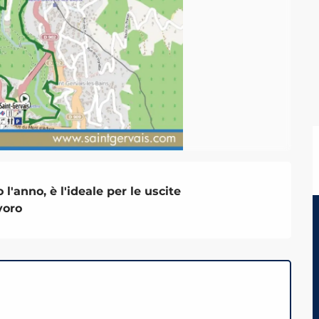
l'anno, è l'ideale per le uscite

voro