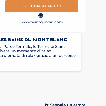
CONTATTATECI
www.saintgervais.com
 LES BAINS DU MONT BLANC
l Parco Termale, le Terme di Saint-
 vivere un momento di relax
a giornata di relax grazie a un percorso
Segnala un errore