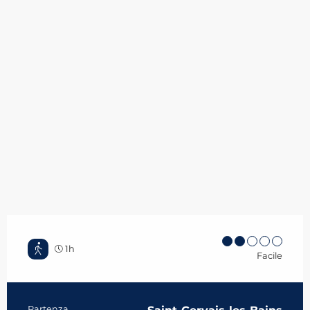
1h
Facile
Partenza