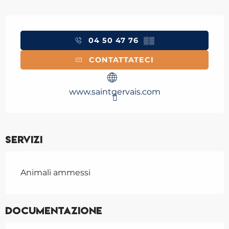
Orari e contatti
04 50 47 76
▒▒
CONTATTATECI
www.saintgervais.com
Servizi
Animali ammessi
Documentazione