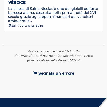
VÉROCE
La chiesa di Saint-Nicolas è uno dei gioielli dell’arte
barocca alpina, costruita nella prima metà del XVIII
secolo grazie agli apporti finanziari dei venditori
ambulanti e...
Saint-Gervais-les-Bains
Aggiornato il 01 aprile 2026 A 15:24
da Office de Tourisme de Saint-Gervais Mont-Blanc
(Identificatore dell'offerta :
5517217
)
Segnala un errore