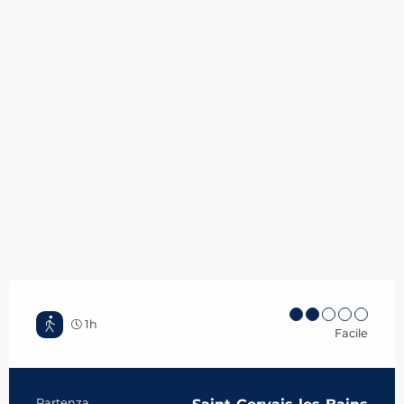
1h
Facile
Partenza