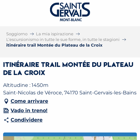
Soggiorno
La mia ispirazione
L’escursionismo in tutte le sue forme, in tutte le stagioni
itinéraire trail Montée du Plateau de la Croix
itinéraire trail Montée du Plateau
de la Croix
Altitudine : 1450m
Saint-Nicolas de Véroce, 74170 Saint-Gervais-les-Bains
Come arrivare
Vado in treno!
Condividere