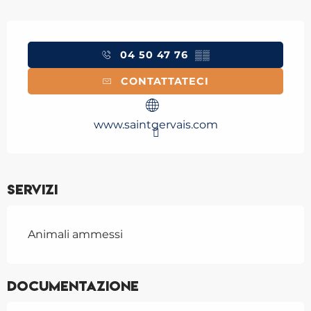
Orari e contatti
04 50 47 76
▒▒
CONTATTATECI
www.saintgervais.com
Servizi
Animali ammessi
Documentazione