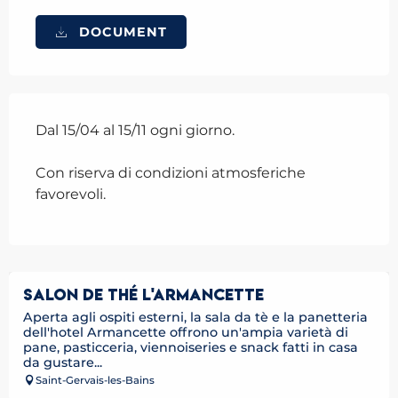
DOCUMENT
Dal 15/04 al 15/11 ogni giorno.
Con riserva di condizioni atmosferiche
favorevoli.
SALON DE THÉ L'ARMANCETTE
Aperta agli ospiti esterni, la sala da tè e la panetteria
dell'hotel Armancette offrono un'ampia varietà di
pane, pasticceria, viennoiseries e snack fatti in casa
da gustare...
Saint-Gervais-les-Bains