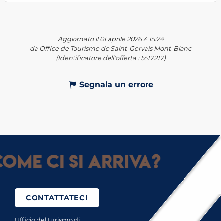
Aggiornato il 01 aprile 2026 A 15:24
da Office de Tourisme de Saint-Gervais Mont-Blanc
(Identificatore dell'offerta :
5517217
)
Segnala un errore
ome ci si arriva?
CONTATTATECI
Ufficio del turismo di