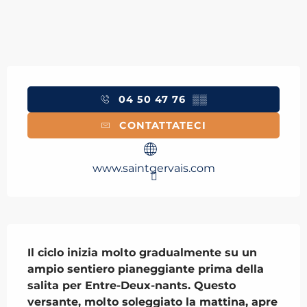
Orari e contatti
04 50 47 76
▒▒
CONTATTATECI
www.saintgervais.com
Descrizione
Il ciclo inizia molto gradualmente su un 
ampio sentiero pianeggiante prima della 
salita per Entre-Deux-nants. Questo 
versante, molto soleggiato la mattina, apre 