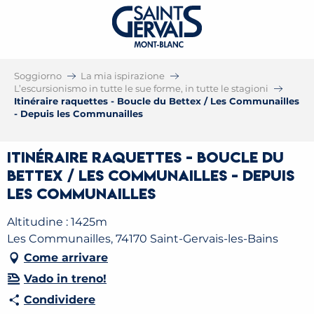
Soggiorno
La mia ispirazione
L’escursionismo in tutte le sue forme, in tutte le stagioni
Itinéraire raquettes - Boucle du Bettex / Les Communailles
- Depuis les Communailles
Itinéraire raquettes - Boucle du
Bettex / Les Communailles - Depuis
les Communailles
Altitudine : 1425m
Les Communailles, 74170 Saint-Gervais-les-Bains
Come arrivare
Vado in treno!
Condividere