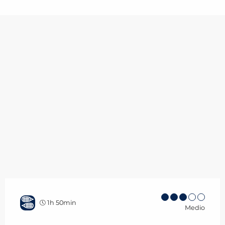
1h 50min
Medio