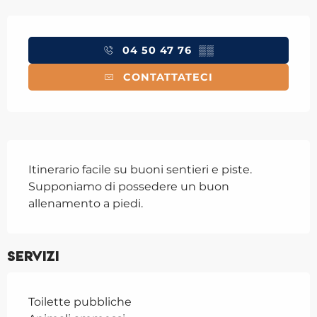
Orari e contatti
04 50 47 76
▒▒
CONTATTATECI
Descrizione
Itinerario facile su buoni sentieri e piste. 
Supponiamo di possedere un buon 
allenamento a piedi.
Servizi
Toilette pubbliche