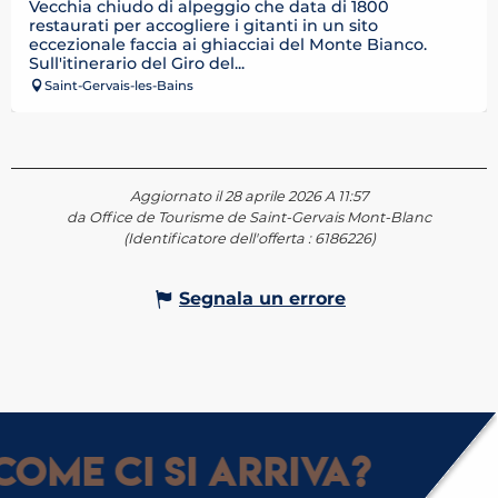
Vecchia chiudo di alpeggio che data di 1800
restaurati per accogliere i gitanti in un sito
eccezionale faccia ai ghiacciai del Monte Bianco.
Sull'itinerario del Giro del...
Saint-Gervais-les-Bains
Aggiornato il 28 aprile 2026 A 11:57
da Office de Tourisme de Saint-Gervais Mont-Blanc
(Identificatore dell'offerta :
6186226
)
Segnala un errore
Come ci si arriva?