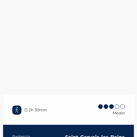
2h 30min
Medio
Partenza