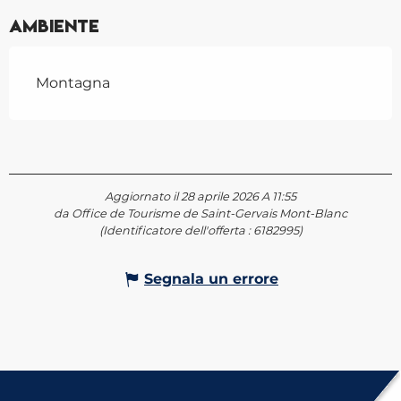
Ambiente
Montagna
Aggiornato il 28 aprile 2026 A 11:55
da Office de Tourisme de Saint-Gervais Mont-Blanc
(Identificatore dell'offerta :
6182995
)
Segnala un errore