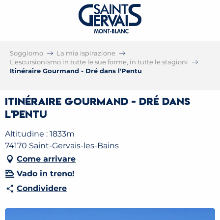
Soggiorno
La mia ispirazione
L’escursionismo in tutte le sue forme, in tutte le stagioni
Itinéraire Gourmand - Dré dans l'Pentu
Itinéraire Gourmand - Dré dans
l'Pentu
Altitudine : 1833m
74170 Saint-Gervais-les-Bains
Come arrivare
Vado in treno!
Condividere