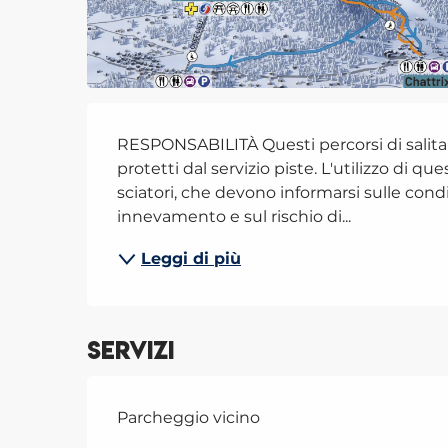
Descrizione
RESPONSABILITÀ Questi percorsi di salita 
protetti dal servizio piste. L'utilizzo di que
sciatori, che devono informarsi sulle condi
innevamento e sul rischio di...
Leggi di più
Servizi
Parcheggio vicino