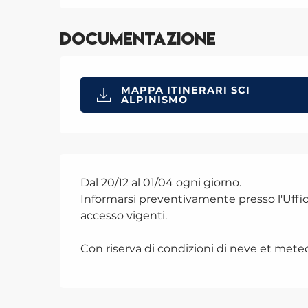
Documentazione
MAPPA ITINERARI SCI
ALPINISMO
Dal 20/12 al 01/04 ogni giorno.
Informarsi preventivamente presso l'Uffic
accesso vigenti.
Con riserva di condizioni di neve et meteo