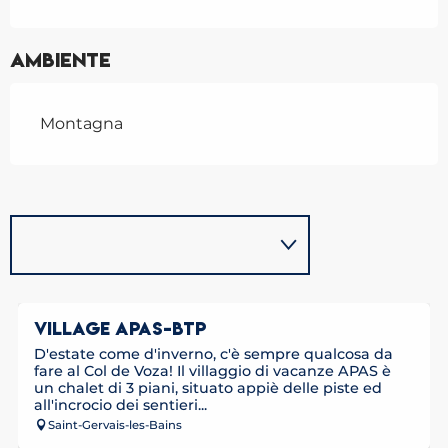
Ambiente
Montagna
VILLAGE APAS-BTP
D'estate come d'inverno, c'è sempre qualcosa da
fare al Col de Voza! Il villaggio di vacanze APAS è
un chalet di 3 piani, situato appiè delle piste ed
all'incrocio dei sentieri...
Saint-Gervais-les-Bains