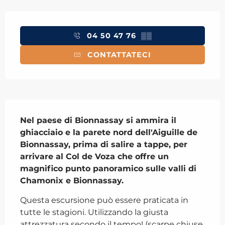
Orari e contatti
04 50 47 76
▒▒
CONTATTATECI
Descrizione
Nel paese di Bionnassay si ammira il 
ghiacciaio e la parete nord dell'Aiguille de 
Bionnassay, prima di salire a tappe, per 
arrivare al Col de Voza che offre un 
magnifico punto panoramico sulle valli di 
Chamonix e Bionnassay.
Questa escursione può essere praticata in 
tutte le stagioni. Utilizzando la giusta 
attrezzatura secondo il tempo! (scarpe chiuse, 