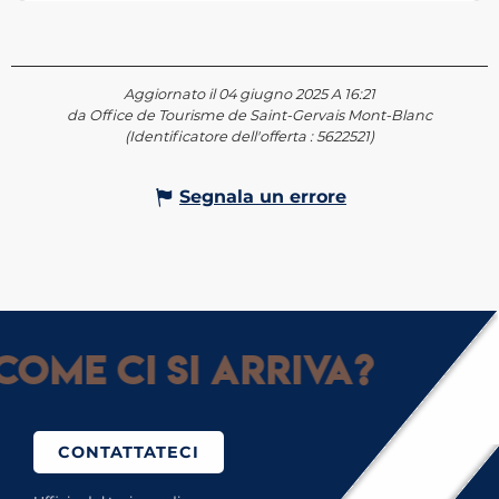
Aggiornato il 04 giugno 2025 A 16:21
da Office de Tourisme de Saint-Gervais Mont-Blanc
(Identificatore dell'offerta :
5622521
)
Segnala un errore
Come ci si arriva?
CONTATTATECI