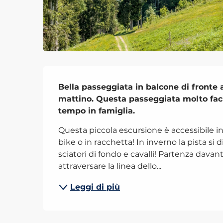
Descrizione
Bella passeggiata in balcone di fronte 
mattino. Questa passeggiata molto facil
tempo in famiglia.
Questa piccola escursione è accessibile in
bike o in racchetta! In inverno la pista si d
sciatori di fondo e cavalli! Partenza davanti 
attraversare la linea dello...
Leggi di più