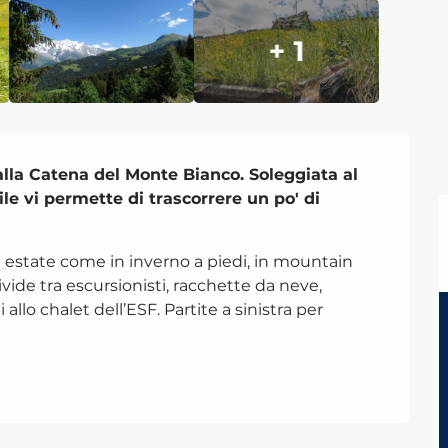
+ 1
alla Catena del Monte Bianco. Soleggiata al 
e vi permette di trascorrere un po' di 
 estate come in inverno a piedi, in mountain 
ivide tra escursionisti, racchette da neve, 
allo chalet dell’ESF. Partite a sinistra per 