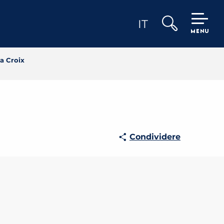
IT
MENU
Ricerca
a Croix
Condividere