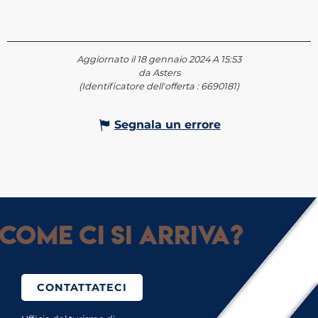
Aggiornato il 18 gennaio 2024 A 15:53
da Asters
(Identificatore dell'offerta :
6690181
)
Segnala un errore
Come ci si arriva?
CONTATTATECI