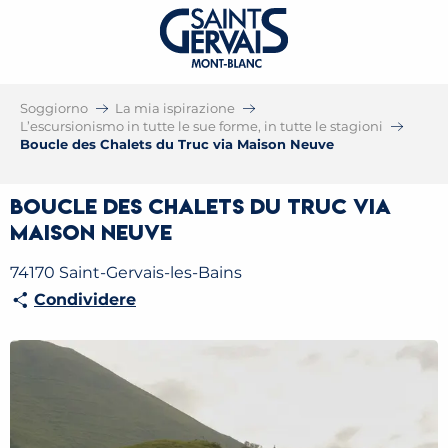
Soggiorno
La mia ispirazione
L’escursionismo in tutte le sue forme, in tutte le stagioni
Boucle des Chalets du Truc via Maison Neuve
Boucle des Chalets du Truc via
Maison Neuve
74170 Saint-Gervais-les-Bains
Condividere