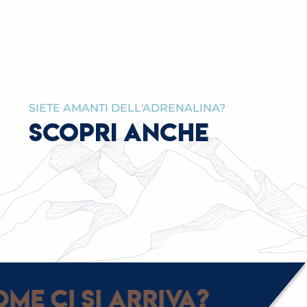
SIETE AMANTI DELL'ADRENALINA?
SCOPRI ANCHE
TUTTI I NEGOZI & ARTIGIANI
me ci si arriva?