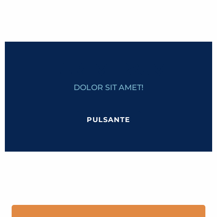
LOREM IPSUM
DOLOR SIT AMET!
PULSANTE
IL TRAM DEL MONTE BIANCO