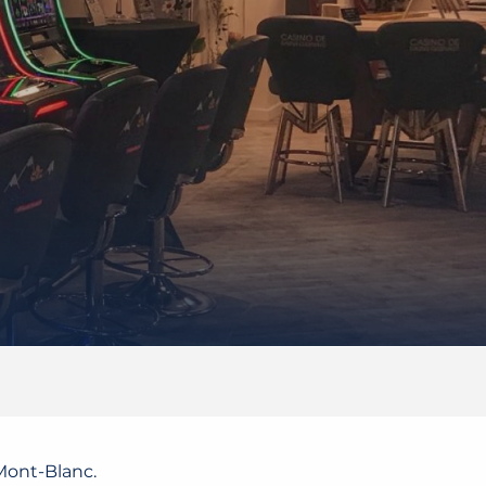
 Mont-Blanc.