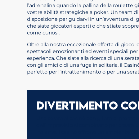
l’adrenalina quando la pallina della roulette g
vostre abilità strategiche a poker. Un team di 
disposizione per guidarvi in un’avventura di g
che siate giocatori esperti o che stiate scop
come curiosi.
Oltre alla nostra eccezionale offerta di gioco
spettacoli emozionanti ed eventi speciali per a
esperienza. Che siate alla ricerca di una serat
con gli amici o di una fuga in solitaria, il Casin
perfetto per l’intrattenimento o per una serat
Divertimento co
Una serata al casinò con gli amici promette
dell’imprevisto si combinano per creare 
insieme. I casinò offrono un ambiente viv
amici in questo mondo unico, ci si può i