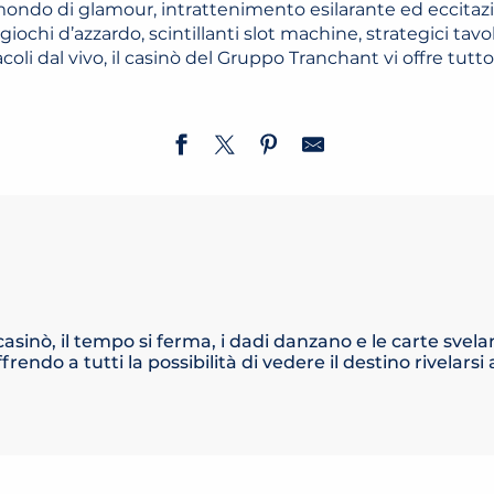
ndo di glamour, intrattenimento esilarante ed eccitazi
giochi d’azzardo, scintillanti slot machine, strategici tavo
acoli dal vivo, il casinò del Gruppo Tranchant vi offre tut
sinò, il tempo si ferma, i dadi danzano e le carte svelan
frendo a tutti la possibilità di vedere il destino rivelarsi 
BLANC - GROUPE TRANCHANT