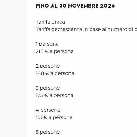
Dal
Fino al
6 aprile 2026
30 novembre 2026
al
30 novembr
Tariffa unica
Tariffa decrescente in base al numero di p
1 persona
218 € a persona
2 persone
148 € a persona
3 persone
123 € a persona
4 persone
113 € a persona
5 persone