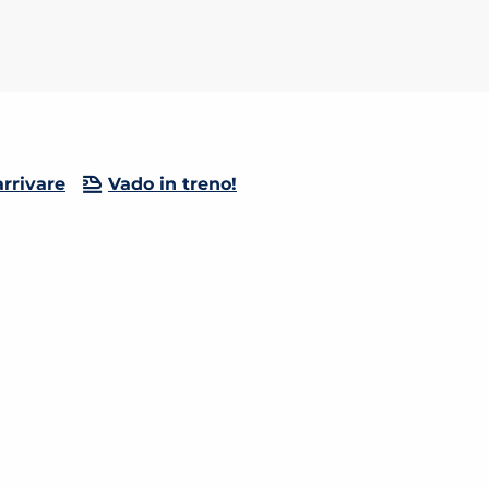
rrivare
Vado in treno!