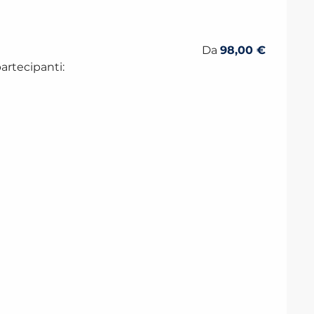
e 2026
Da
98,00 €
artecipanti: