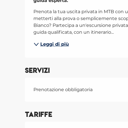
guida esperta.
Prenota la tua uscita privata in MTB con u
metterti alla prova o semplicemente scopri
Bianco? Partecipa a un'escursione priva
guida qualificata, con un itinerario...
Leggi di più
Servizi
Prenotazione obbligatoria
Tariffe