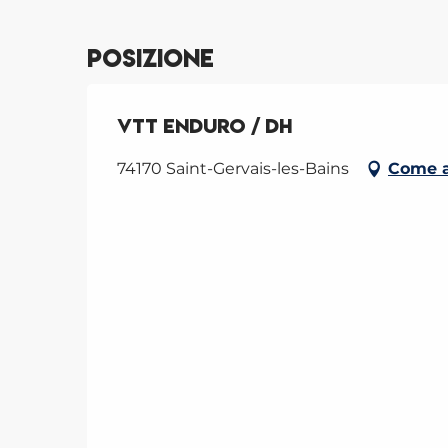
Posizione
VTT enduro / DH
74170 Saint-Gervais-les-Bains
Come a