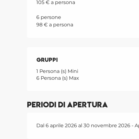
105 € a persona
6 persone
98 € a persona
Gruppi
Gruppi
1 Persona (s) Mini
6 Persona (s) Max
Periodi di apertura
Dal 6 aprile 2026 al 30 novembre 2026 - Ap