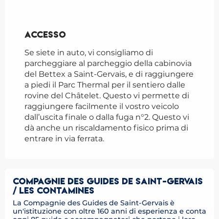
Accesso
Accesso
Se siete in auto, vi consigliamo di
parcheggiare al parcheggio della cabinovia
del Bettex a Saint-Gervais, e di raggiungere
a piedi il Parc Thermal per il sentiero dalle
rovine del Châtelet. Questo vi permette di
raggiungere facilmente il vostro veicolo
dall’uscita finale o dalla fuga n°2. Questo vi
dà anche un riscaldamento fisico prima di
entrare in via ferrata.
COMPAGNIE DES GUIDES DE SAINT-GERVAIS
/ LES CONTAMINES
La Compagnie des Guides de Saint-Gervais è
un'istituzione con oltre 160 anni di esperienza e conta