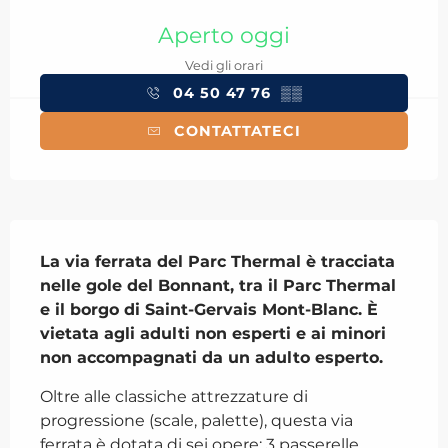
Orari e contatti
Aperto oggi
Vedi gli orari
04 50 47 76
▒▒
CONTATTATECI
Descrizione
La via ferrata del Parc Thermal è tracciata 
nelle gole del Bonnant, tra il Parc Thermal 
e il borgo di Saint-Gervais Mont-Blanc. È 
vietata agli adulti non esperti e ai minori 
non accompagnati da un adulto esperto.
Oltre alle classiche attrezzature di 
progressione (scale, palette), questa via 
ferrata è dotata di sei opere: 3 passerelle 