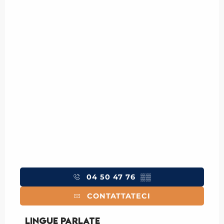
04 50 47 76
▒▒
CONTATTATECI
Lingue parlate
Lingue parlate