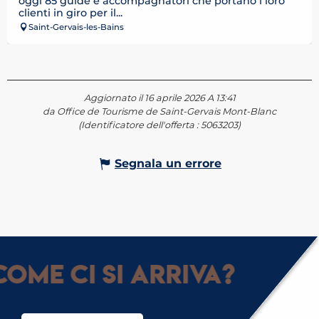
oggi 85 guide e accompagnatori che portano i loro
clienti in giro per il...
Saint-Gervais-les-Bains
Aggiornato il 16 aprile 2026 A 13:41
da Office de Tourisme de Saint-Gervais Mont-Blanc
(Identificatore dell'offerta :
5063203
)
Segnala un errore
ome ci si arriva?