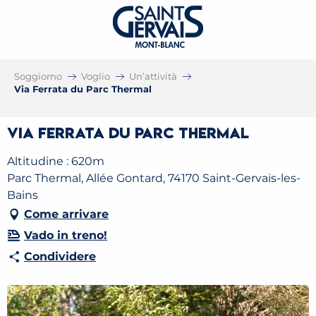
Soggiorno
Voglio
Un’attività
Via Ferrata du Parc Thermal
Via Ferrata du Parc Thermal
Altitudine : 620m
Parc Thermal, Allée Gontard, 74170 Saint-Gervais-les-
Bains
Come arrivare
Vado in treno!
Condividere