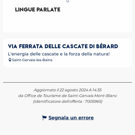
Lingue parlate
Lingue parlate
VIA FERRATA DELLE CASCATE DI BÉRARD
L'energia delle cascate e la forza della natura!
Saint-Gervais-les-Bains
Aggiornato il 22 agosto 2024 A 14:35
da Office de Tourisme de Saint-Gervais Mont-Blanc
(Identificatore dell'offerta :
7005965
)
Segnala un errore