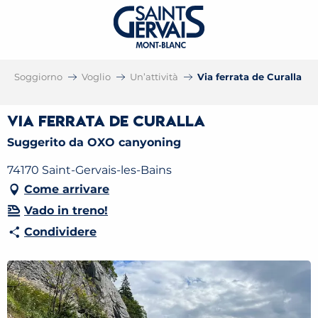
Soggiorno
Voglio
Un’attività
Via ferrata de Curalla
Via ferrata de Curalla
Suggerito da OXO canyoning
74170 Saint-Gervais-les-Bains
Come arrivare
Vado in treno!
Condividere