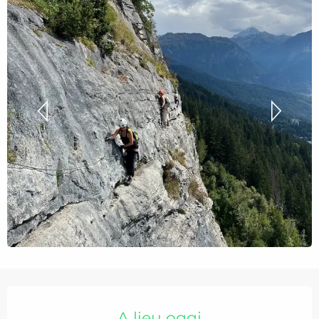
Orari e contatti
A lieu oggi