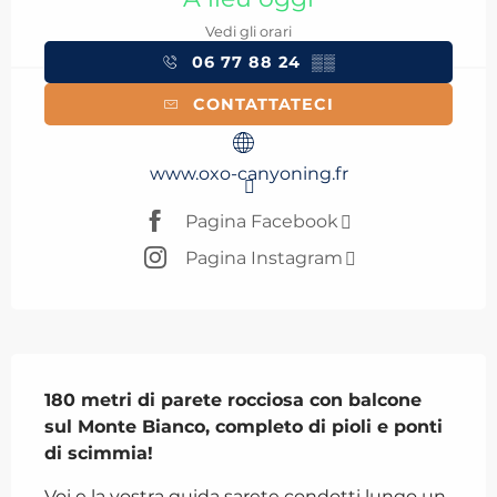
Vedi gli orari
06 77 88 24
▒▒
CONTATTATECI
www.oxo-canyoning.fr
Pagina Facebook
Pagina Instagram
Descrizione
180 metri di parete rocciosa con balcone 
sul Monte Bianco, completo di pioli e ponti 
di scimmia!
Voi e la vostra guida sarete condotti lungo un 