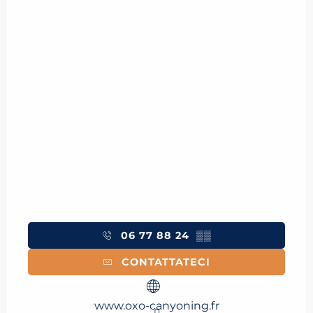
06 77 88 24
▒▒
CONTATTATECI
www.oxo-canyoning.fr