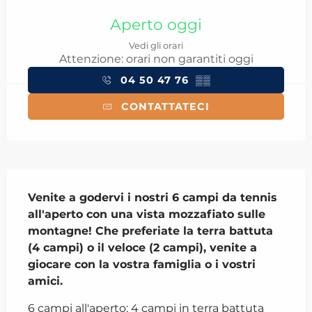
Orari e contatti
Aperto oggi
Vedi gli orari
Attenzione: orari non garantiti oggi
04 50 47 76
▒▒
CONTATTATECI
Descrizione
Venite a godervi i nostri 6 campi da tennis 
all'aperto con una vista mozzafiato sulle 
montagne! Che preferiate la terra battuta 
(4 campi) o il veloce (2 campi), venite a 
giocare con la vostra famiglia o i vostri 
amici.
6 campi all'aperto: 4 campi in terra battuta 