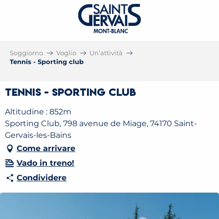
Soggiorno
Voglio
Un’attività
Tennis - Sporting club
Tennis - Sporting club
Altitudine : 852m
Sporting Club, 798 avenue de Miage, 74170 Saint-
Gervais-les-Bains
Come arrivare
Vado in treno!
Condividere