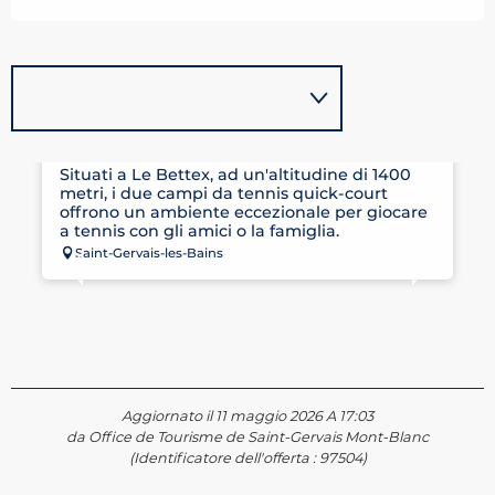
CAMPI DA TENNIS LE BETTEX
Situati a Le Bettex, ad un'altitudine di 1400
metri, i due campi da tennis quick-court
offrono un ambiente eccezionale per giocare
a tennis con gli amici o la famiglia.
Saint-Gervais-les-Bains
Aggiornato il 11 maggio 2026 A 17:03
da Office de Tourisme de Saint-Gervais Mont-Blanc
(Identificatore dell'offerta :
97504
)