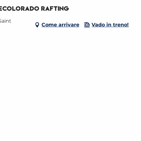
 Ecolorado Rafting
Saint
Come arrivare
Vado in treno!