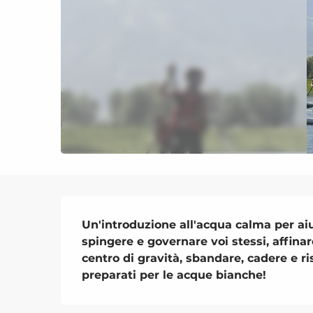
Descrizione
Un'introduzione all'acqua calma per aiut
spingere e governare voi stessi, affinare 
centro di gravità, sbandare, cadere e risa
preparati per le acque bianche!