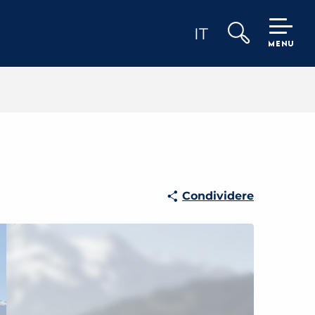
IT
MENU
Ricerca
Condividere