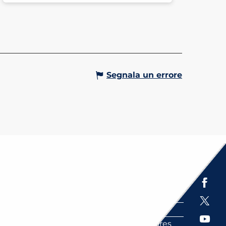
Segnala un errore
Espace presse
Brochures
Labels
Partenaires