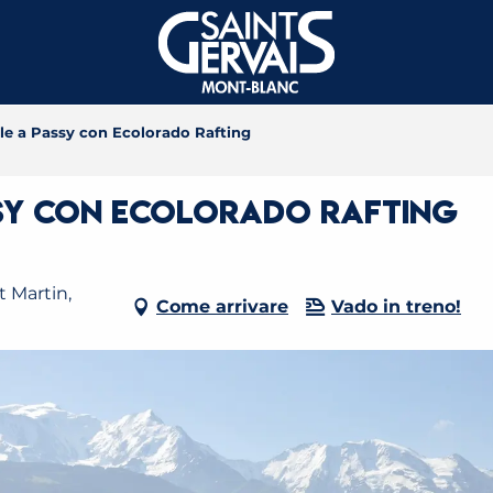
e a Passy con Ecolorado Rafting
ssy con Ecolorado Rafting
 Martin,
Come arrivare
Vado in treno!