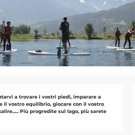
arvi a trovare i vostri piedi, imparare a 
il vostro equilibrio, giocare con il vostro 
lire..... Più progredite sul lago, più sarete 