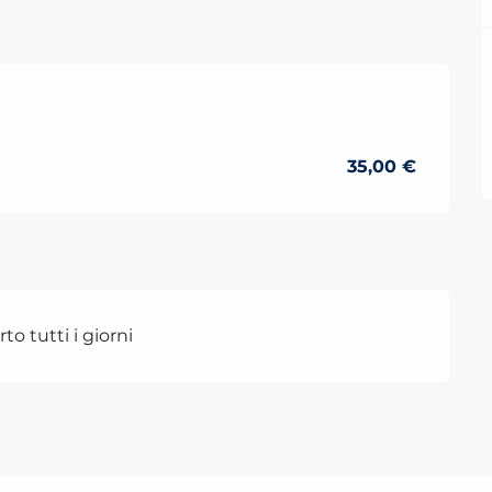
 2026
35,00 €
to tutti i giorni