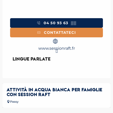
04 50 93 63
▒▒
CONTATTATECI
www.sessionraft.fr
Lingue parlate
Lingue parlate
ATTIVITÀ IN ACQUA BIANCA PER FAMIGLIE
CON SESSION RAFT
Passy