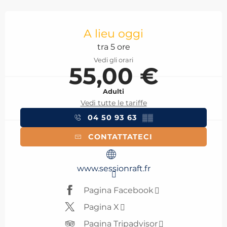
Orari e contatti
A lieu oggi
tra 5 ore
Vedi gli orari
55,00 €
Adulti
Vedi tutte le tariffe
04 50 93 63
▒▒
CONTATTATECI
www.sessionraft.fr
Pagina Facebook
Pagina X
Pagina Tripadvisor