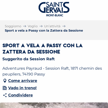
Soggiorno
Voglio
Un’attività
Sport a vela a Passy con la Zattera da Sessione
Sport a vela a Passy con la
Zattera da Sessione
Suggerito da Session Raft
Adventures Payraud - Session Raft, 1871 chemin des
peupliers, 74190 Passy
Come arrivare
Vado in treno!
Condividere