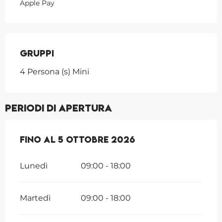
Apple Pay
Gruppi
Gruppi
4 Persona (s) Mini
Periodi di apertura
Dal
Fino al
1 aprile 2026
5 ottobre 2026
al
5 ottobre 2026
Lunedì
09:00 - 18:00
Martedì
09:00 - 18:00