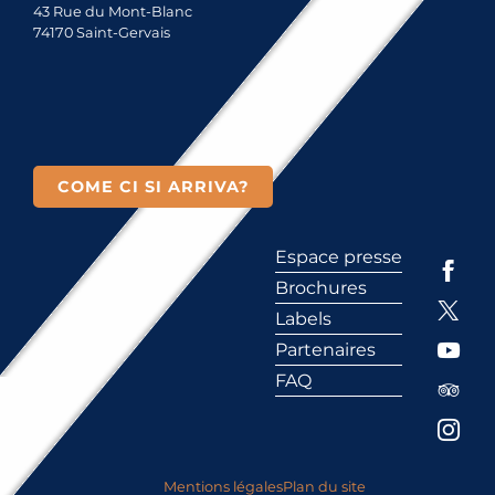
43 Rue du Mont-Blanc
74170 Saint-Gervais
COME CI SI ARRIVA?
Espace presse
Brochures
Labels
Partenaires
FAQ
Mentions légales
Plan du site