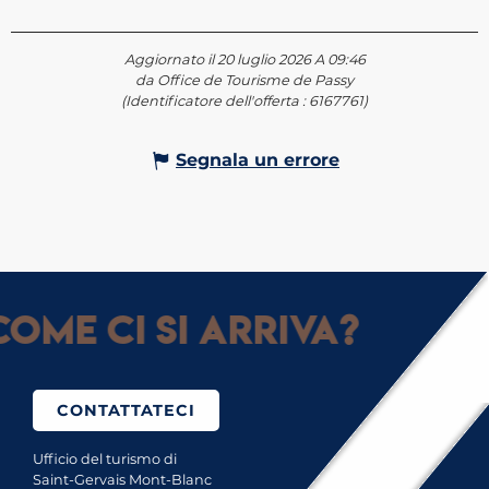
Aggiornato il 20 luglio 2026 A 09:46
da Office de Tourisme de Passy
(Identificatore dell'offerta :
6167761
)
Segnala un errore
ome ci si arriva?
CONTATTATECI
Ufficio del turismo di
Saint-Gervais Mont-Blanc