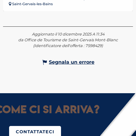
Saint-Gervais-les-Bains
Aggiornato il 10 dicembre 2025 A 11:34
da Office de Tourisme de Saint-Gervais Mont-Blanc
(Identificatore dell'offerta :
7598429
)
Segnala un errore
ome ci si arriva?
CONTATTATECI