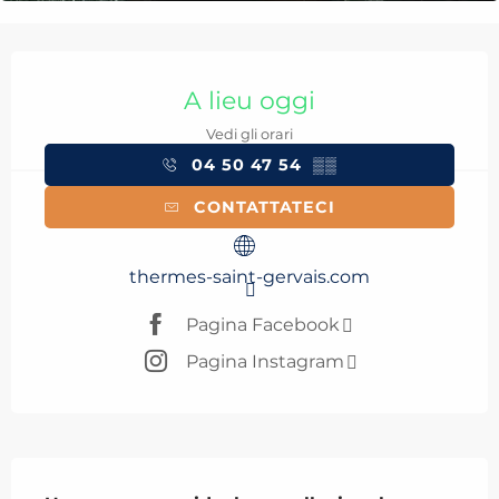
Orari e contatti
A lieu oggi
Vedi gli orari
04 50 47 54
▒▒
CONTATTATECI
thermes-saint-gervais.com
Pagina Facebook
Pagina Instagram
Descrizione