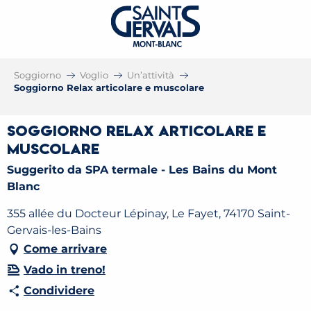
Soggiorno
Voglio
Un’attività
Soggiorno Relax articolare e muscolare
Soggiorno Relax articolare e
muscolare
Suggerito da SPA termale - Les Bains du Mont
Blanc
355 allée du Docteur Lépinay, Le Fayet, 74170 Saint-
Gervais-les-Bains
Come arrivare
Vado in treno!
Condividere