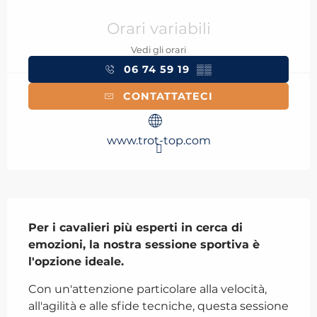
Orari e contatti
Orari variabili
Vedi gli orari
06 74 59 19
▒▒
CONTATTATECI
www.trot-top.com
Descrizione
Per i cavalieri più esperti in cerca di 
emozioni, la nostra sessione sportiva è 
l'opzione ideale.
Con un'attenzione particolare alla velocità, 
all'agilità e alle sfide tecniche, questa sessione 