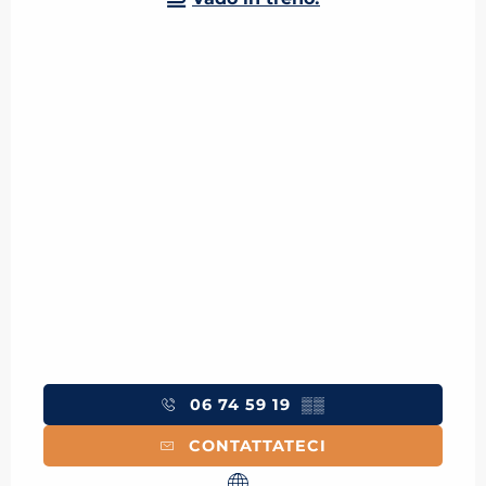
06 74 59 19
▒▒
CONTATTATECI