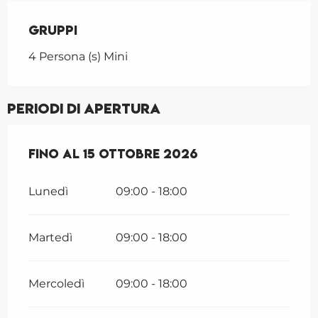
Gruppi
Gruppi
4 Persona (s) Mini
Periodi di apertura
Dal
Fino al
15 marzo 2026
15 ottobre 2026
al
15 ottobre 2026
Lunedì
09:00 - 18:00
Martedì
09:00 - 18:00
Mercoledì
09:00 - 18:00