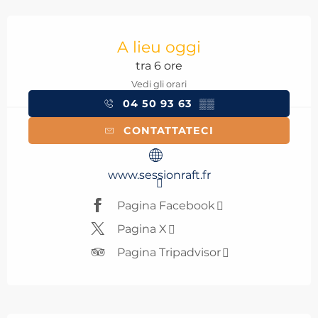
Orari e contatti
A lieu oggi
tra 6 ore
Vedi gli orari
04 50 93 63
▒▒
CONTATTATECI
www.sessionraft.fr
Pagina Facebook
Pagina X
Pagina Tripadvisor