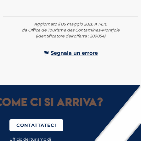
Aggiornato il 06 maggio 2026 A 14:16
da Office de Tourisme des Contamines-Montjoie
(Identificatore dell'offerta :
209054
)
Segnala un errore
ome ci si arriva?
CONTATTATECI
Ufficio del turismo di