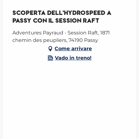
Scoperta dell'Hydrospeed a
Passy con il Session Raft
Adventures Payraud - Session Raft, 1871
chemin des peupliers, 74190 Passy
Come arrivare
Vado in treno!