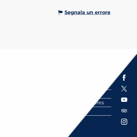
Segnala un errore
Espace presse
Brochures
Labels
Partenaires
FAQ