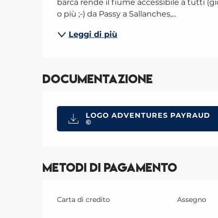
barca rende il fiume accessibile a tutti (g
o più ;-) da Passy a Sallanches,...
Leggi di più
Documentazione
LOGO ADVENTURES PAYRAUD
©
Metodi di pagamento
Carta di credito
Assegno