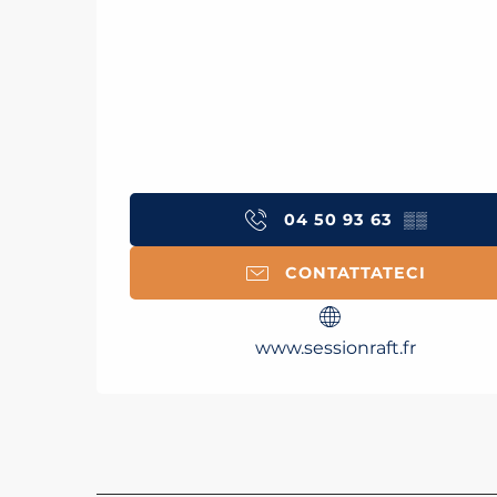
04 50 93 63
▒▒
CONTATTATECI
www.sessionraft.fr