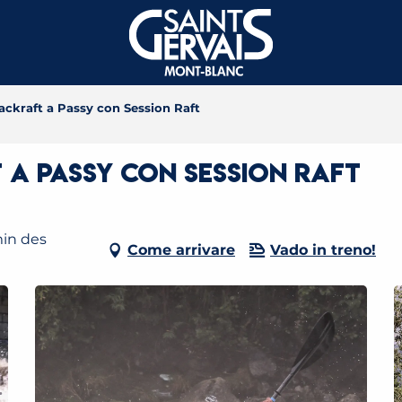
ackraft a Passy con Session Raft
 a Passy con Session Raft
min des
Come arrivare
Vado in treno!