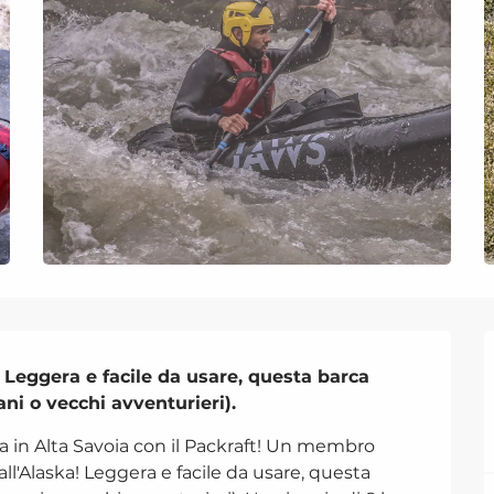
 Leggera e facile da usare, questa barca 
vani o vecchi avventurieri).
 in Alta Savoia con il Packraft! Un membro 
ll'Alaska! Leggera e facile da usare, questa 