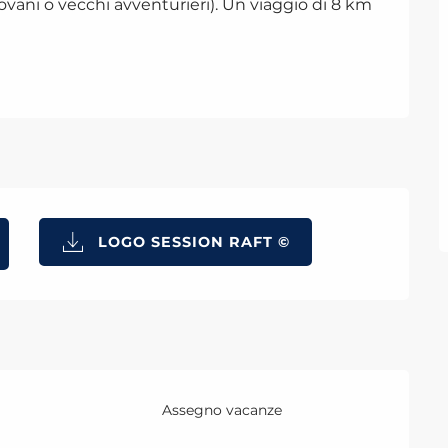
iovani o vecchi avventurieri). Un viaggio di 8 km 
LOGO SESSION RAFT ©
Assegno vacanze