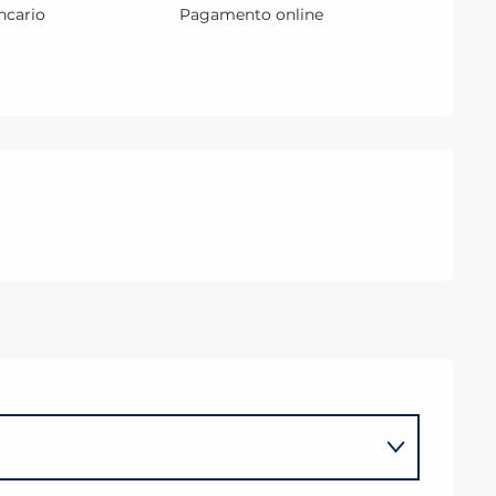
ncario
Pagamento online