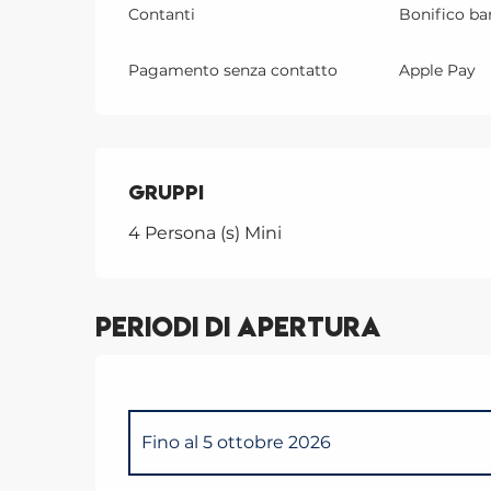
Contanti
Bonifico ba
Pagamento senza contatto
Apple Pay
Gruppi
Gruppi
4 Persona (s) Mini
Periodi di apertura
Fino al
5 ottobre 2026