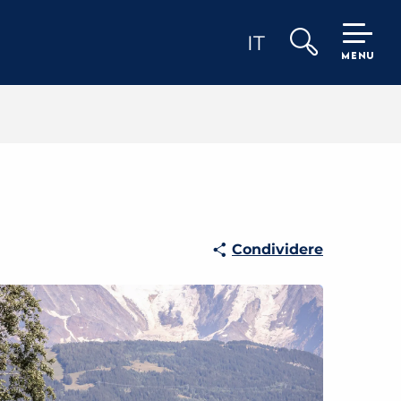
IT
MENU
Ricerca
Condividere