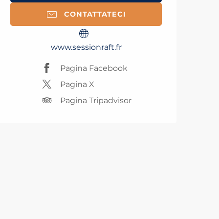
CONTATTATECI
www.sessionraft.fr
Pagina Facebook
Pagina X
Pagina Tripadvisor