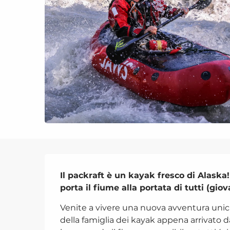
Descrizione
Il packraft è un kayak fresco di Alaska!
porta il fiume alla portata di tutti (gio
Venite a vivere una nuova avventura unica
della famiglia dei kayak appena arrivato da