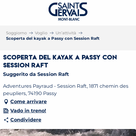
Soggiorno
Voglio
Un’attività
Scoperta del kayak a Passy con Session Raft
Scoperta del kayak a Passy con
Session Raft
Suggerito da Session Raft
Adventures Payraud - Session Raft, 1871 chemin des
peupliers, 74190 Passy
Come arrivare
Vado in treno!
Condividere