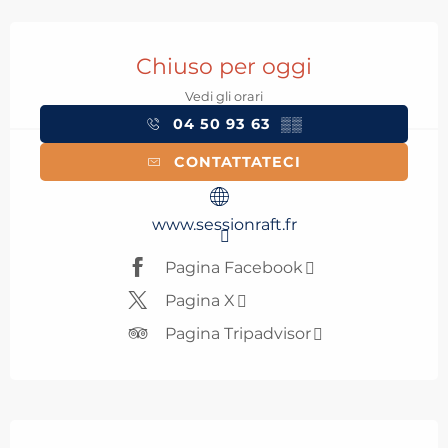
Orari e contatti
Chiuso per oggi
Vedi gli orari
04 50 93 63
▒▒
CONTATTATECI
www.sessionraft.fr
Pagina Facebook
Pagina X
Pagina Tripadvisor
Descrizione