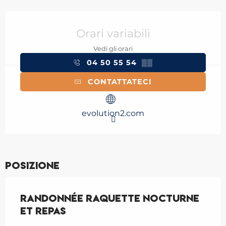
Orari e contatti
Orari variabili
Vedi gli orari
04 50 55 54
▒▒
CONTATTATECI
evolution2.com
Posizione
Randonnée raquette nocturne
et repas