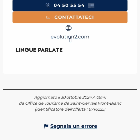
04 50 55 54
▒▒
CONTATTATECI
evolution2.com
Lingue parlate
Lingue parlate
Aggiornato il 30 ottobre 2024 A 09:41
da Office de Tourisme de Saint-Gervais Mont-Blanc
(Identificatore dell'offerta :
6716225
)
Segnala un errore