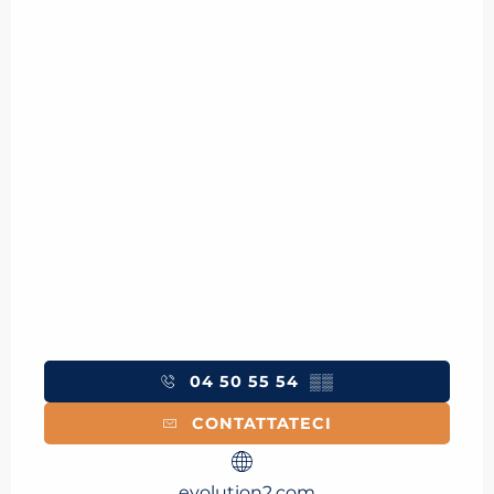
04 50 55 54
▒▒
CONTATTATECI
evolution2.com