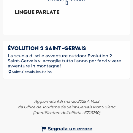
Lingue parlate
Lingue parlate
ÉVOLUTION 2 SAINT-GERVAIS
La scuola di sci e avventure outdoor Evolution 2
Saint-Gervais vi accoglie tutto l'anno per farvi vivere
avventure in montagna!
Saint-Gervais-les-Bains
Aggiornato il 31 marzo 2025 A 14:53
da Office de Tourisme de Saint-Gervais Mont-Blanc
(Identificatore dell'offerta :
6716250
)
Segnala un errore