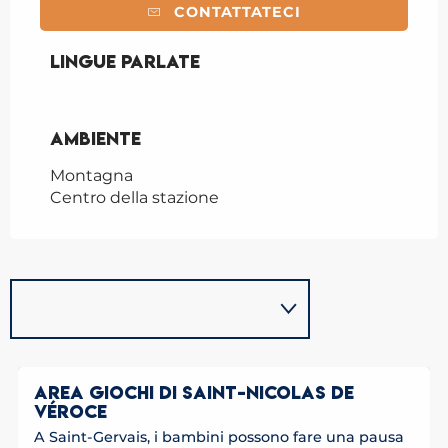
CONTATTATECI
Lingue parlate
Lingue parlate
Ambiente
Ambiente
Montagna
Centro della stazione
AREA GIOCHI DI SAINT-NICOLAS DE
VÉROCE
A Saint-Gervais, i bambini possono fare una pausa