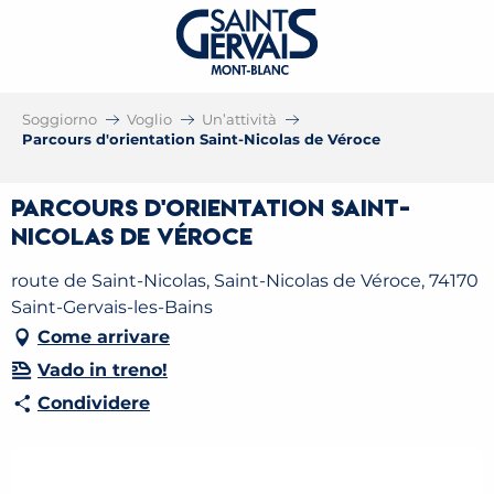
Soggiorno
Voglio
Un’attività
Parcours d'orientation Saint-Nicolas de Véroce
Parcours d'orientation Saint-
Nicolas de Véroce
route de Saint-Nicolas, Saint-Nicolas de Véroce, 74170
Saint-Gervais-les-Bains
Come arrivare
Vado in treno!
Condividere