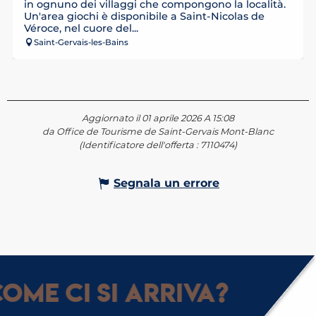
in ognuno dei villaggi che compongono la località.
Un'area giochi è disponibile a Saint-Nicolas de
Véroce, nel cuore del...
Saint-Gervais-les-Bains
Aggiornato il 01 aprile 2026 A 15:08
da Office de Tourisme de Saint-Gervais Mont-Blanc
(Identificatore dell'offerta :
7110474
)
Segnala un errore
ome ci si arriva?