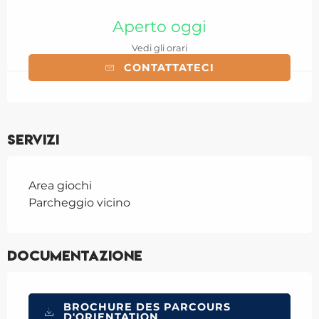
Orari e contatti
Aperto oggi
Vedi gli orari
CONTATTATECI
Servizi
Area giochi
Parcheggio vicino
Documentazione
BROCHURE DES PARCOURS
D'ORIENTATION