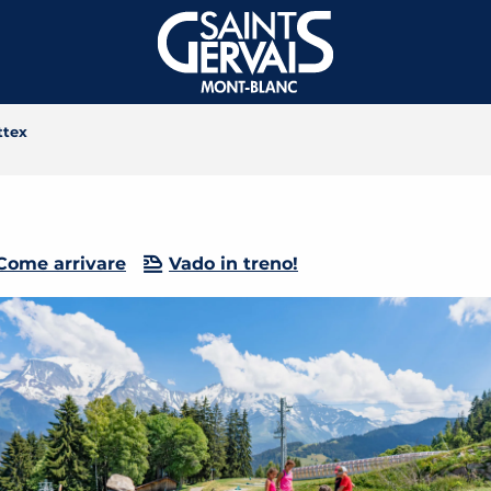
ttex
Come arrivare
Vado in treno!