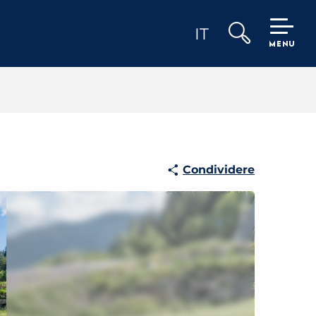
IT
MENU
Ricerca
Condividere