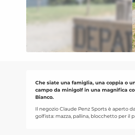
Descrizione
Che siate una famiglia, una coppia o un
campo da minigolf in una magnifica cor
Bianco.
Il negozio Claude Penz Sports è aperto dalle
golfista: mazza, pallina, blocchetto per il