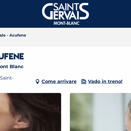
ale - Acufene
ufene
Mont Blanc
Saint-
Come arrivare
Vado in treno!