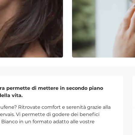
 cura permette di mettere in secondo piano 
ella vita.
ufene? Ritrovate comfort e serenità grazie alla 
ervais. Vi permette di godere dei benefici 
Bianco in un formato adatto alle vostre 