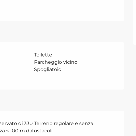
Toilette
Parcheggio vicino
Spogliatoio
servato di 330
Terreno regolare e senza
za < 100 m dal
ostacoli