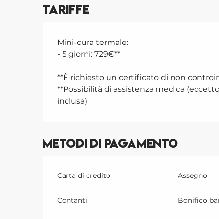
Tariffe
Mini-cura termale:
- 5 giorni: 729€**
**È richiesto un certificato di non contro
**Possibilità di assistenza medica (eccett
inclusa)
Metodi di pagamento
Carta di credito
Assegno
Contanti
Bonifico ba