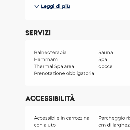
Leggi di più
Servizi
Balneoterapia
Sauna
Hammam
Spa
Thermal Spa area
docce
Prenotazione obbligatoria
Accessibilità
Accessibile in carrozzina
Parcheggio ri
con aiuto
cm di larghez