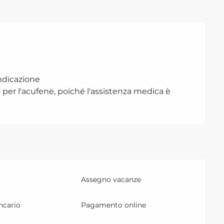
indicazione
o per l'acufene, poiché l'assistenza medica è
Assegno vacanze
ncario
Pagamento online