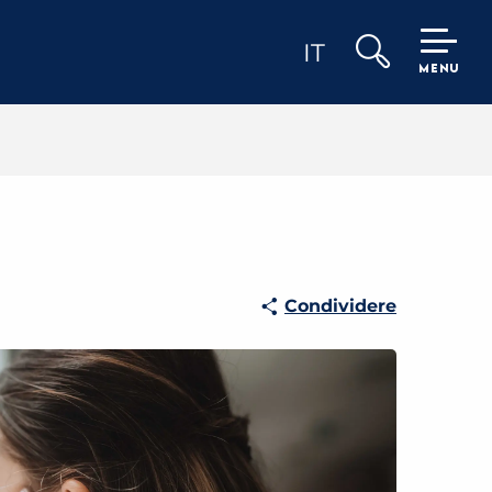
IT
MENU
Ricerca
Condividere