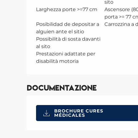
sito
Larghezza porte >=77 cm
Ascensore (80
porta >= 77 c
Posibilidad de depositar a
Carrozzina a 
alguien ante el sitio
Possibilità di sosta davanti
al sito
Prestazioni adattate per
disabilità motoria
Documentazione
BROCHURE CURES
MÉDICALES