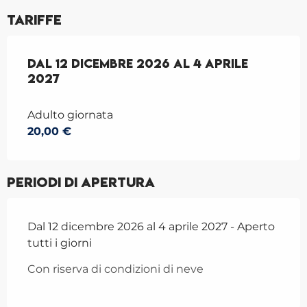
Tariffe
Dal
Dal
12 dicembre 2026
12 dicembre 2026
al
al
4 aprile 2027
4 aprile
2027
Adulto giornata
20,00 €
Periodi di apertura
Dal 12 dicembre 2026 al 4 aprile 2027 - Aperto
tutti i giorni
Con riserva di condizioni di neve