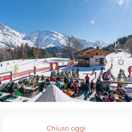
Orari e contatti
Chiuso oggi