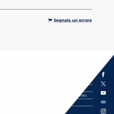
Segnala un errore
Espace presse
Brochures
Labels
Partenaires
FAQ