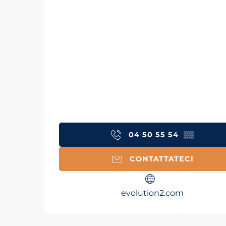
04 50 55 54
▒▒
CONTATTATECI
evolution2.com