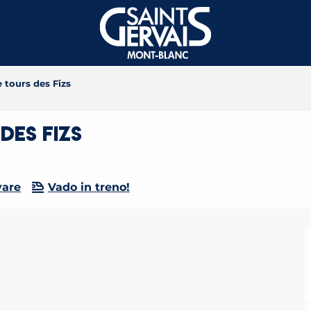
 tours des Fizs
des Fizs
vare
Vado in treno!