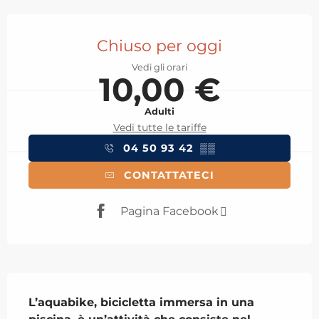
Orari e contatti
Chiuso per oggi
Vedi gli orari
10,00 €
Adulti
Vedi tutte le tariffe
04 50 93 42
▒▒
CONTATTATECI
Pagina Facebook
Descrizione
L’aquabike, bicicletta immersa in una 