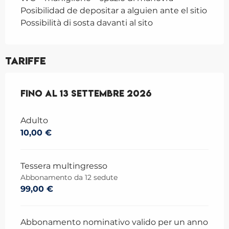
Posibilidad de depositar a alguien ante el sitio
Possibilità di sosta davanti al sito
Tariffe
Dal
Fino al
1 giugno 2026
13 settembre 2026
al
13 settembre 2026
Adulto
10,00 €
Tessera multingresso
Abbonamento da 12 sedute
99,00 €
Abbonamento nominativo valido per un anno