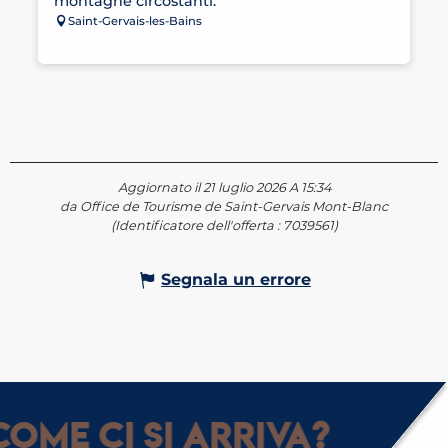
montagne circostanti.
Saint-Gervais-les-Bains
Aggiornato il 21 luglio 2026 A 15:34
da Office de Tourisme de Saint-Gervais Mont-Blanc
(Identificatore dell'offerta :
7039561
)
Segnala un errore
ome ci si arriva?