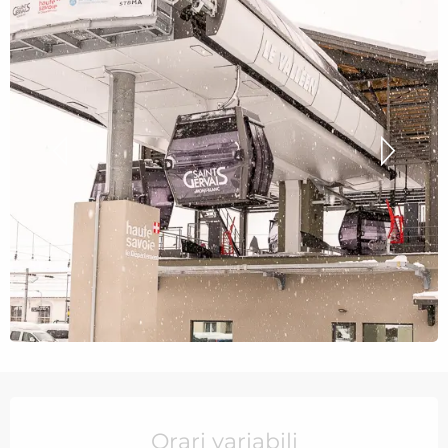
Orari e contatti
Orari variabili