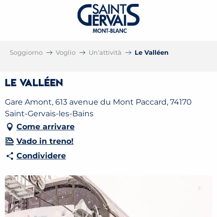
Soggiorno
Voglio
Un’attività
Le Valléen
Le Valléen
Gare Amont, 613 avenue du Mont Paccard, 74170
Saint-Gervais-les-Bains
Come arrivare
Vado in treno!
Condividere