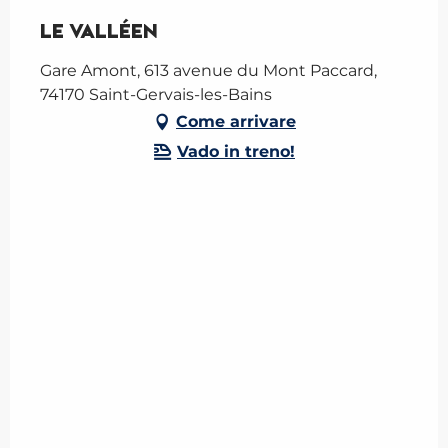
Le Valléen
Gare Amont, 613 avenue du Mont Paccard,
74170 Saint-Gervais-les-Bains
Come arrivare
Vado in treno!