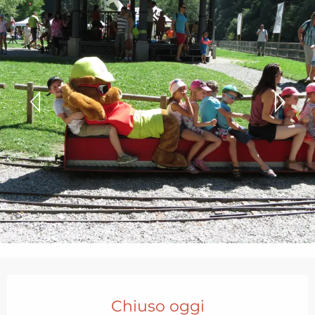
Orari e contatti
Chiuso oggi