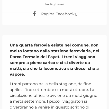
Vedi gli orari
Pagina Facebook
Descrizione
Una quarta ferrovia esiste nel comune, non 
molto lontano dalla stazione ferroviaria, nel 
Parco Termale del Fayet. I treni viaggiano 
sempre a pieno carico e ci si diverte da 
matti, sia che la locomotiva sia diesel che a 
vapore.
I treni partono dalla bella stagione, da fine 
aprile a fine settembre o a metà ottobre. La 
circolazione ufficiale avviene da metà giugno 
a metà settembre. I piccoli viaggiatori si 
divertiranno a venire in questo scrigno di 