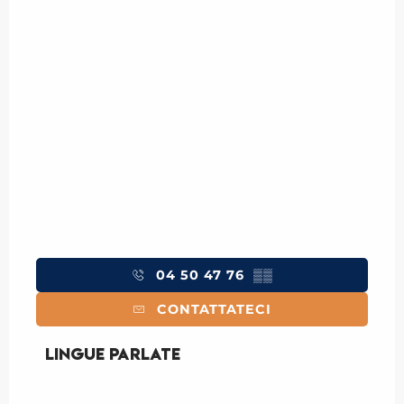
04 50 47 76
▒▒
CONTATTATECI
Lingue parlate
Lingue parlate