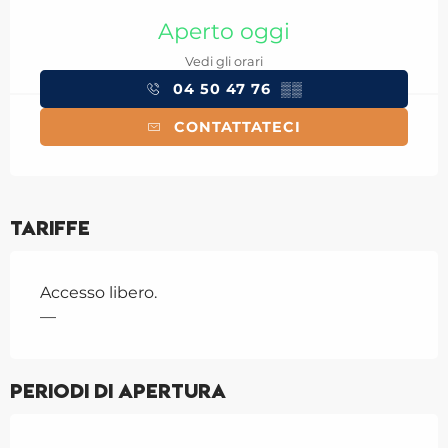
Orari e contatti
Aperto oggi
Vedi gli orari
04 50 47 76
▒▒
CONTATTATECI
Tariffe
Accesso libero.
—
Periodi di apertura