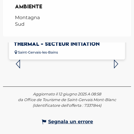
Ambiente
Ambiente
Montagna
Sud
FALAISE D'ESCALADE DU PARC
THERMAL - SECTEUR INITIATION
Saint-Gervais-les-Bains
Aggiornato il 12 giugno 2025 A 08:58
da Office de Tourisme de Saint-Gervais Mont-Blanc
(Identificatore dell'offerta :
7337844
)
Segnala un errore