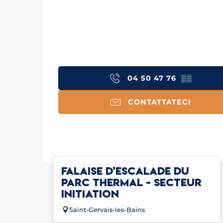
04 50 47 76
▒▒
CONTATTATECI
FALAISE D'ESCALADE DU
PARC THERMAL - SECTEUR
INITIATION
Saint-Gervais-les-Bains