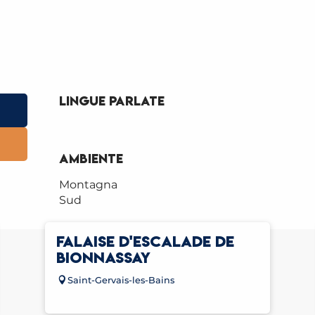
Lingue parlate
Lingue parlate
Ambiente
Ambiente
Montagna
Sud
FALAISE D'ESCALADE DE
BIONNASSAY
Saint-Gervais-les-Bains