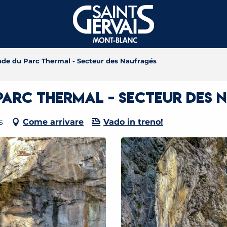
lade du Parc Thermal - Secteur des Naufragés
 Parc Thermal - Secteur des
s
Come arrivare
Vado in treno!