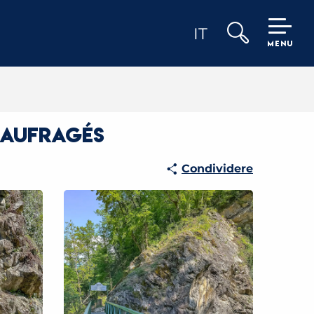
IT
MENU
Ricerca
 Naufragés
Condividere