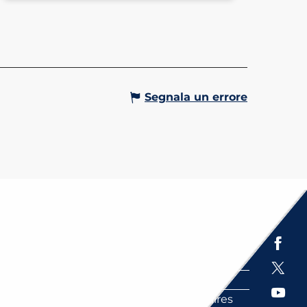
Segnala un errore
Espace presse
Brochures
Labels
Partenaires