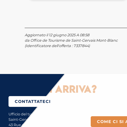
Aggiornato il 12 giugno 2025 A 08:58
da Office de Tourisme de Saint-Gervais Mont-Blanc
(Identificatore dell'offerta :
7337844
)
Come ci si arriva?
CONTATTATECI
Ufficio del turismo di
Saint-Gervais Mont-Blanc
COME CI SI 
43 Rue du Mont-Blanc