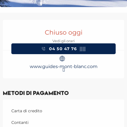
Orari e contatti
Chiuso oggi
Vedi gli orari
04 50 47 76
▒▒
www.guides-mont-blanc.com
Metodi di pagamento
Carta di credito
Contanti