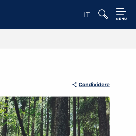
IT
MENU
Ricerca
Condividere