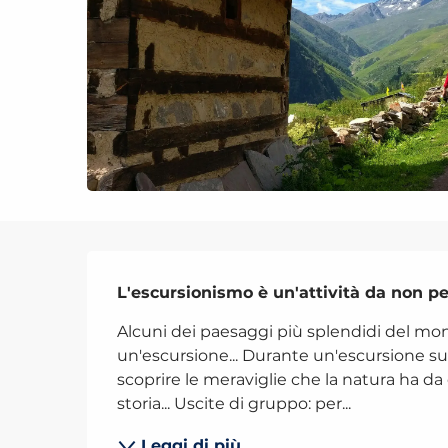
Descrizione
L'escursionismo è un'attività da non pe
Alcuni dei paesaggi più splendidi del mo
un'escursione... Durante un'escursione supe
scoprire le meraviglie che la natura ha da off
storia... Uscite di gruppo: per...
Leggi di più