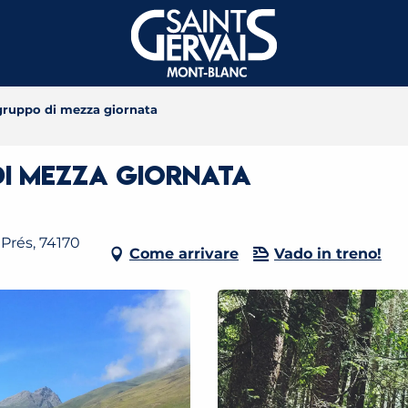
gruppo di mezza giornata
di mezza giornata
Prés, 74170
Come arrivare
Vado in treno!