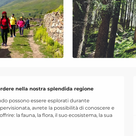
rdere nella nostra splendida regione ️
ndo possono essere esplorati durante 
rvisionata, avrete la possibilità di conoscere e 
rire: la fauna, la flora, il suo ecosistema, la sua 