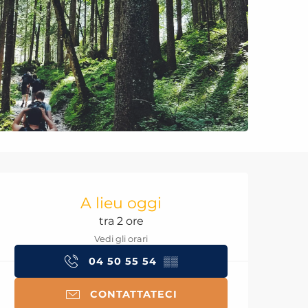
Orari e contatti
A lieu oggi
tra 2 ore
Vedi gli orari
04 50 55 54
▒▒
CONTATTATECI