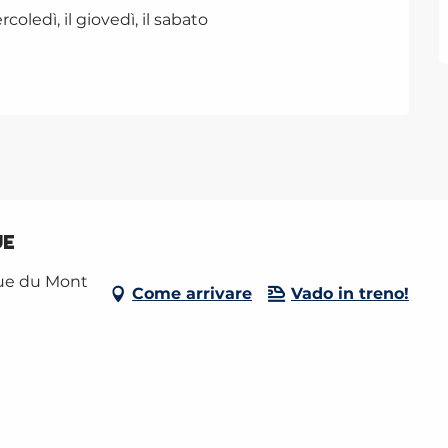
coledì, il giovedì, il sabato
ue
nue du Mont
Come arrivare
Vado in treno!