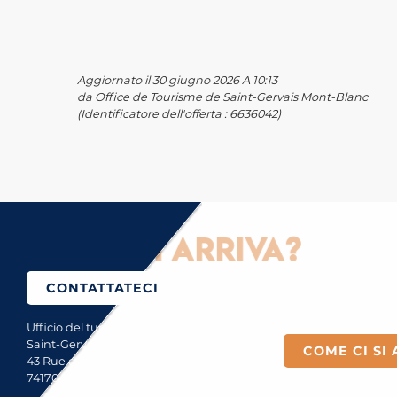
Aggiornato il 30 giugno 2026 A 10:13
da Office de Tourisme de Saint-Gervais Mont-Blanc
(Identificatore dell'offerta :
6636042
)
Come ci si arriva?
CONTATTATECI
Ufficio del turismo di
Saint-Gervais Mont-Blanc
COME CI SI 
43 Rue du Mont-Blanc
74170 Saint-Gervais