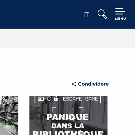
IT
MENU
Ricerca
Condividere