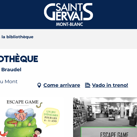
la bibliothèque
iothèque
 Braudel
du Mont
Come arrivare
Vado in treno!