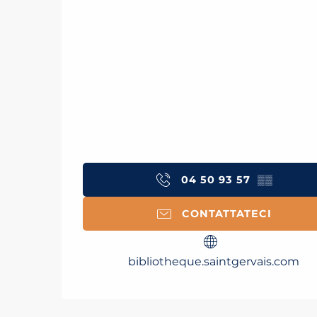
04 50 93 57
▒▒
CONTATTATECI
bibliotheque.saintgervais.com