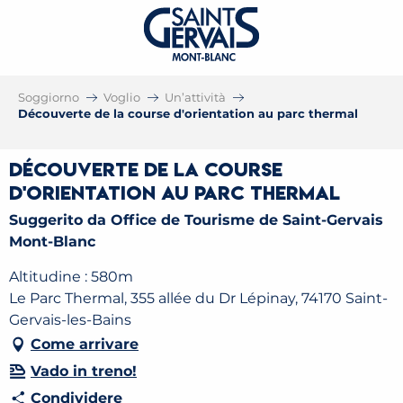
Soggiorno
Voglio
Un’attività
Découverte de la course d'orientation au parc thermal
Découverte de la course
d'orientation au parc thermal
Suggerito da Office de Tourisme de Saint-Gervais
Mont-Blanc
Altitudine : 580m
Le Parc Thermal, 355 allée du Dr Lépinay, 74170 Saint-
Gervais-les-Bains
Come arrivare
Vado in treno!
Condividere