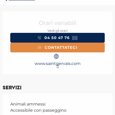
Orari e contatti
Orari variabili
Vedi gli orari
04 50 47 76
▒▒
CONTATTATECI
www.saintgervais.com
Servizi
Animali ammessi
Accessibile con passeggino