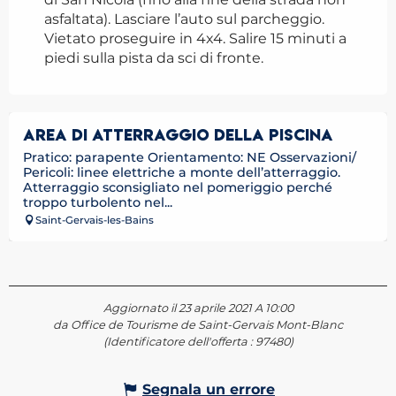
asfaltata). Lasciare l’auto sul parcheggio.
Vietato proseguire in 4x4. Salire 15 minuti a
piedi sulla pista da sci di fronte.
AREA DI ATTERRAGGIO DELLA PISCINA
Pratico: parapente Orientamento: NE Osservazioni/
Pericoli: linee elettriche a monte dell’atterraggio.
Atterraggio sconsigliato nel pomeriggio perché
troppo turbolento nel...
Saint-Gervais-les-Bains
Aggiornato il 23 aprile 2021 A 10:00
da Office de Tourisme de Saint-Gervais Mont-Blanc
(Identificatore dell'offerta :
97480
)
Segnala un errore