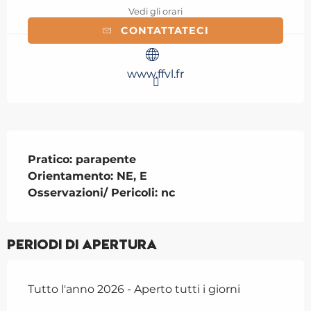
Vedi gli orari
CONTATTATECI
www.ffvl.fr
Descrizione
Pratico: parapente

Orientamento: NE, E

Osservazioni/ Pericoli: nc
Periodi di apertura
Tutto l'anno 2026 - Aperto tutti i giorni