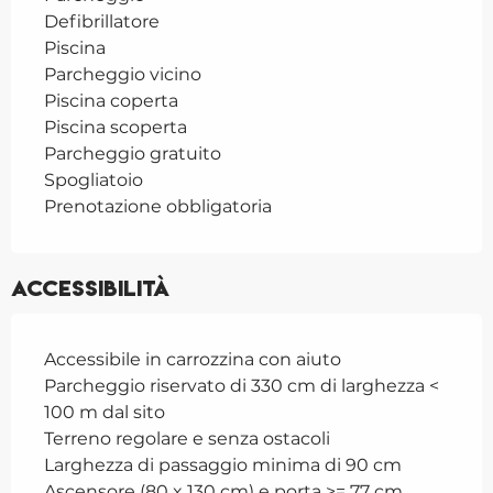
Defibrillatore
Piscina
Parcheggio vicino
Piscina coperta
Piscina scoperta
Parcheggio gratuito
Spogliatoio
Prenotazione obbligatoria
Accessibilità
Accessibile in carrozzina con aiuto
Parcheggio riservato di 330 cm di larghezza <
100 m dal sito
Terreno regolare e senza ostacoli
Larghezza di passaggio minima di 90 cm
Ascensore (80 x 130 cm) e porta >= 77 cm