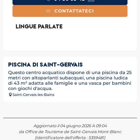
CONTATTATECI
Lingue parlate
Lingue parlate
PISCINA DI SAINT-GERVAIS
Questo centro acquatico dispone di una piscina da 25
metri con altoparlanti subacquei, una piscina ludica
di 43 m² adatta alle famiglie e una vasca per bambini
con giochi d'acqua.
Saint-Gervais-les-Bains
Aggiornato il 04 giugno 2026 A 09:04
da Office de Tourisme de Saint-Gervais Mont-Blanc
(Identificatore dell'offerta :
5359481
)