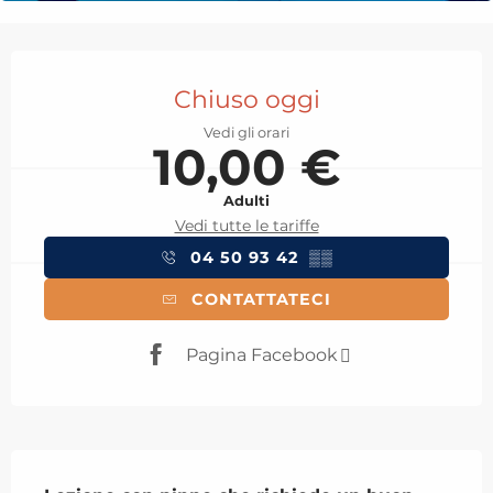
Orari e contatti
Chiuso oggi
Vedi gli orari
10,00 €
Adulti
Vedi tutte le tariffe
04 50 93 42
▒▒
CONTATTATECI
Pagina Facebook
Descrizione