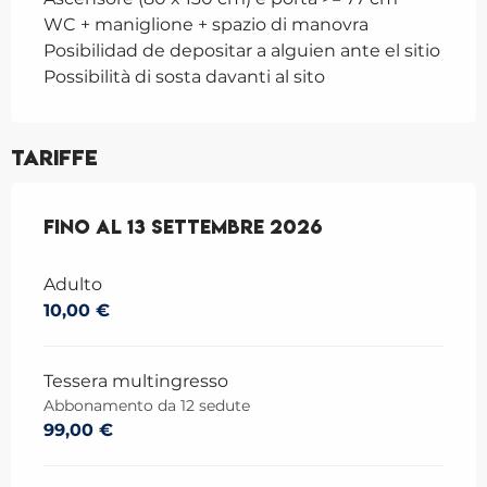
WC + maniglione + spazio di manovra
Posibilidad de depositar a alguien ante el sitio
Possibilità di sosta davanti al sito
Tariffe
Dal
Fino al
1 giugno 2026
13 settembre 2026
al
13 settembre 2026
Adulto
10,00 €
Tessera multingresso
Abbonamento da 12 sedute
99,00 €