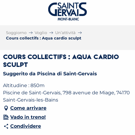
Soggiorno
Voglio
Un’attività
Cours collectifs : Aqua cardio sculpt
Cours collectifs : Aqua cardio
sculpt
Suggerito da Piscina di Saint-Gervais
Altitudine : 850m
Piscine de Saint-Gervais, 798 avenue de Miage, 74170
Saint-Gervais-les-Bains
Come arrivare
Vado in treno!
Condividere