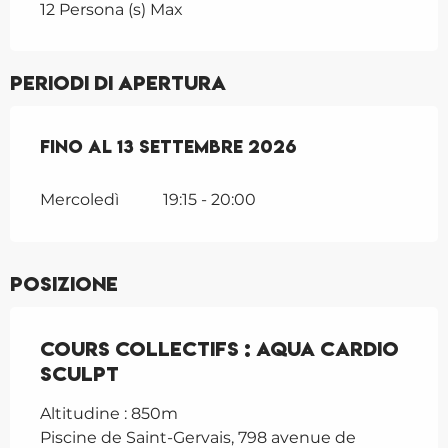
12 Persona (s) Max
Periodi di apertura
Dal
Fino al
1 giugno 2026
13 settembre 2026
al
13 settembre 2026
Mercoledì
19:15 - 20:00
Posizione
Cours collectifs : Aqua cardio
sculpt
Altitudine : 850m
Piscine de Saint-Gervais, 798 avenue de