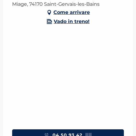
Miage, 74170 Saint-Gervais-les-Bains
Come arrivare
Vado in treno!
04 50 93 42
▒▒