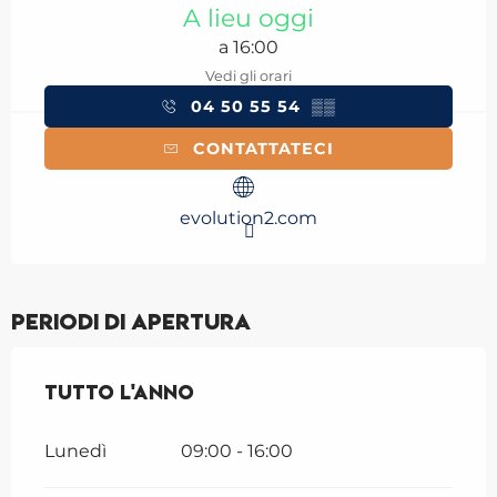
A lieu oggi
a 16:00
Vedi gli orari
04 50 55 54
▒▒
CONTATTATECI
evolution2.com
Periodi di apertura
Tutto l'anno
Tutto l'anno
Lunedì
09:00 - 16:00