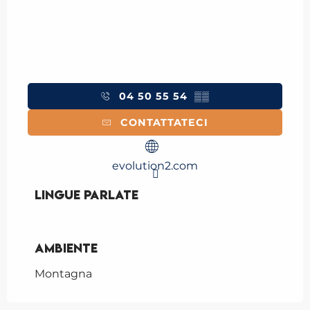
04 50 55 54
▒▒
CONTATTATECI
evolution2.com
Lingue parlate
Lingue parlate
Ambiente
Ambiente
Montagna