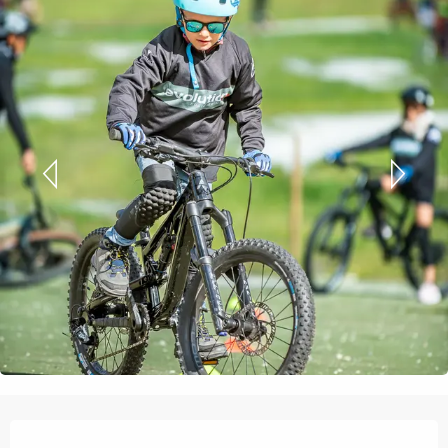
Orari e contatti