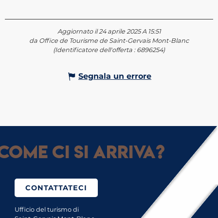
Aggiornato il 24 aprile 2025 A 15:51
da Office de Tourisme de Saint-Gervais Mont-Blanc
(Identificatore dell'offerta :
6896254
)
Segnala un errore
Come ci si arriva?
CONTATTATECI
Ufficio del turismo di