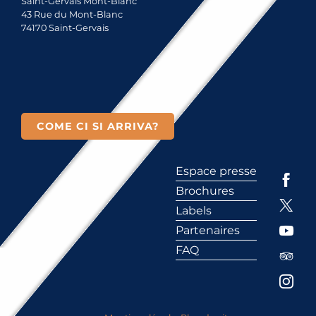
Saint-Gervais Mont-Blanc
43 Rue du Mont-Blanc
74170 Saint-Gervais
COME CI SI ARRIVA?
Espace presse
Brochures
Labels
Partenaires
FAQ