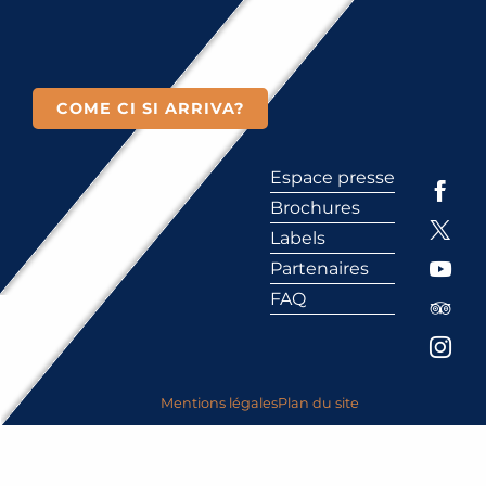
COME CI SI ARRIVA?
Espace presse
Brochures
Labels
Partenaires
FAQ
Mentions légales
Plan du site