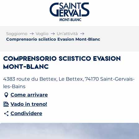
Soggiorno
Voglio
Un’attività
Comprensorio sciistico Evasion Mont-Blanc
Comprensorio sciistico Evasion
Mont-Blanc
4383 route du Bettex, Le Bettex, 74170 Saint-Gervais-
les-Bains
Come arrivare
Vado in treno!
Condividere