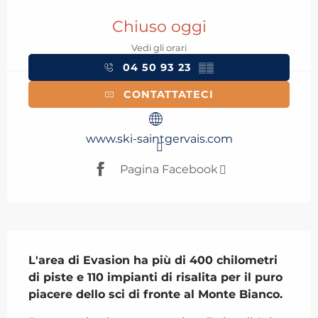
Orari e contatti
Chiuso oggi
Vedi gli orari
04 50 93 23
▒▒
CONTATTATECI
www.ski-saintgervais.com
Pagina Facebook
Descrizione
L'area di Evasion ha più di 400 chilometri 
di piste e 110 impianti di risalita per il puro 
piacere dello sci di fronte al Monte Bianco.