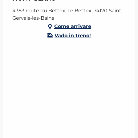
4383 route du Bettex, Le Bettex, 74170 Saint-
Gervais-les-Bains
Come arrivare
Vado in treno!