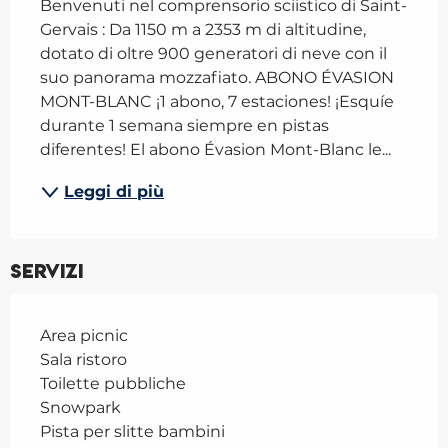
Benvenuti nel comprensorio sciistico di Saint-
Gervais : Da 1150 m a 2353 m di altitudine, 
dotato di oltre 900 generatori di neve con il 
suo panorama mozzafiato. ABONO ÉVASION 
MONT-BLANC ¡1 abono, 7 estaciones! ¡Esquíe 
durante 1 semana siempre en pistas 
diferentes! El abono Évasion Mont-Blanc le...
Leggi di più
Servizi
Area picnic
Sala ristoro
Toilette pubbliche
Snowpark
Pista per slitte bambini