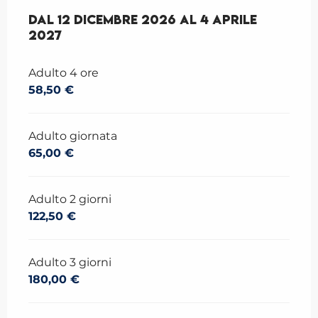
Dal
Dal
12 dicembre 2026
12 dicembre 2026
al
al
4 aprile 2027
4 aprile
2027
Adulto 4 ore
58,50 €
Adulto giornata
65,00 €
Adulto 2 giorni
122,50 €
Adulto 3 giorni
180,00 €