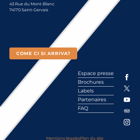
43 Rue du Mont-Blanc
74170 Saint-Gervais
COME CI SI ARRIVA?
Espace presse
Brochures
Labels
Partenaires
FAQ
Mentions légales
Plan du site