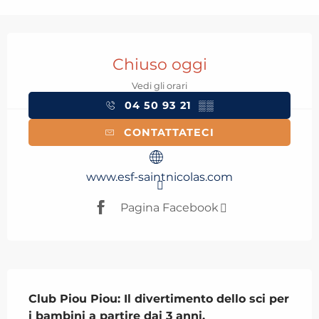
Orari e contatti
Chiuso oggi
Vedi gli orari
04 50 93 21
▒▒
CONTATTATECI
www.esf-saintnicolas.com
Pagina Facebook
Descrizione
Club Piou Piou: Il divertimento dello sci per 
i bambini a partire dai 3 anni.