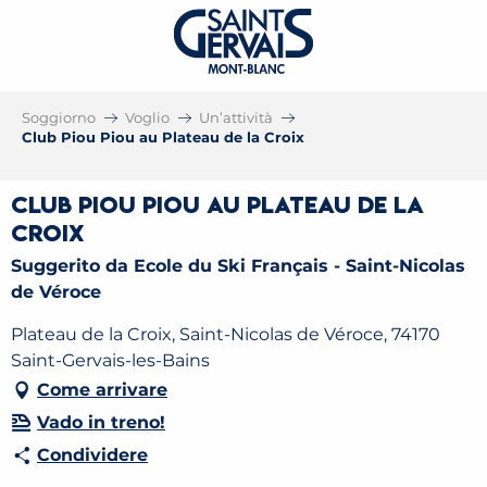
Soggiorno
Voglio
Un’attività
Club Piou Piou au Plateau de la Croix
Club Piou Piou au Plateau de la
Croix
Suggerito da Ecole du Ski Français - Saint-Nicolas
de Véroce
Plateau de la Croix, Saint-Nicolas de Véroce, 74170
Saint-Gervais-les-Bains
Come arrivare
Vado in treno!
Condividere