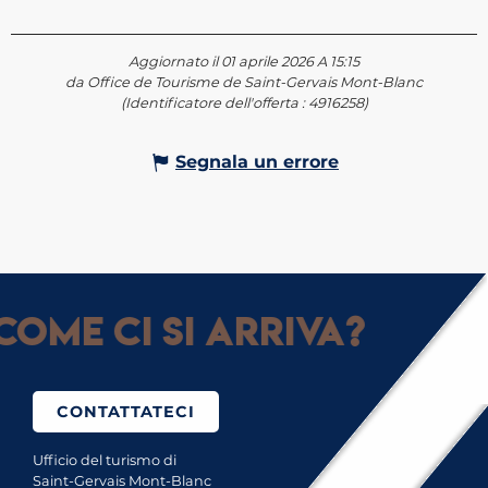
Aggiornato il 01 aprile 2026 A 15:15
da Office de Tourisme de Saint-Gervais Mont-Blanc
(Identificatore dell'offerta :
4916258
)
Segnala un errore
Come ci si arriva?
CONTATTATECI
Ufficio del turismo di
Saint-Gervais Mont-Blanc