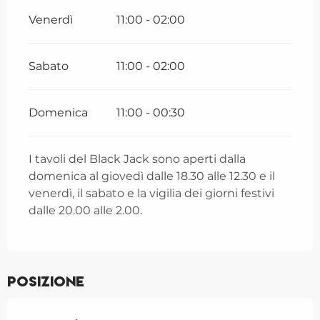
Venerdì
11:00 - 02:00
Sabato
11:00 - 02:00
Domenica
11:00 - 00:30
I tavoli del Black Jack sono aperti dalla
domenica al giovedì dalle 18.30 alle 12.30 e il
venerdì, il sabato e la vigilia dei giorni festivi
dalle 20.00 alle 2.00.
Posizione