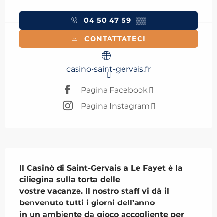
Orari e contatti
04 50 47 59
▒▒
CONTATTATECI
casino-saint-gervais.fr
Pagina Facebook
Pagina Instagram
Descrizione
Il Casinò di Saint-Gervais a Le Fayet è la 
ciliegina sulla torta delle

vostre vacanze. Il nostro staff vi dà il 
benvenuto tutti i giorni dell’anno

in un ambiente da gioco accogliente per 