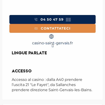
04 50 47 59
▒▒
CONTATTATECI
casino-saint-gervais.fr
Lingue parlate
Lingue parlate
Accesso
Accesso
Accesso al casino : dalla A40 prendere
l’uscita 21 "Le Fayet", da Sallanches
prendere direzione Saint-Gervais-les-Bains.