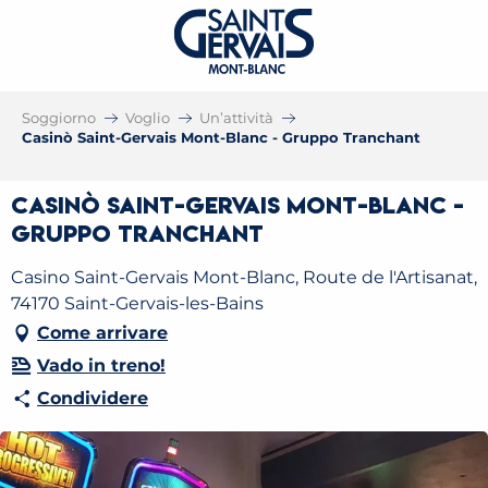
Soggiorno
Voglio
Un’attività
Casinò Saint-Gervais Mont-Blanc - Gruppo Tranchant
Casinò Saint-Gervais Mont-Blanc -
Gruppo Tranchant
Casino Saint-Gervais Mont-Blanc, Route de l'Artisanat,
74170 Saint-Gervais-les-Bains
Come arrivare
Vado in treno!
Condividere